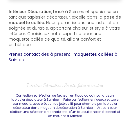
Intérieur Décoration
, basé à Saintes et spécialisé en
tant que tapissier décorateur, excelle dans la
pose de
moquette collée
. Nous garantissons une installation
soignée et durable, apportant chaleur et style à votre
intérieur. Choisissez notre expertise pour une
moquette collée de qualité, alliant confort et
esthétique.
Prenez contact dès à présent :
moquettes collées
à
Saintes
.
Intérieur Décoration : Savoir-faire et services
Confection et réfection de fauteuil en tissu ou cuir par artisan
tapissier décorateur à Saintes
|
Faire confectionner rideaux et tapis
sur mesure, avec création de jeté de lit pour chambre par tapissier
décorateur dans magasin de décoration à Saintes
|
Artisan pour
réaliser une réfection artisanale total d'un fauteuil ancien à ressort et
en mousse à Saintes