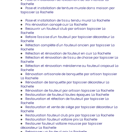
Rochelle
Pose et installation de tenture murale dans maison par
tapissier La Rochelle
Pose et installation de tissu tendu mural La Rochelle
Prix rénovation canapé cuir La Rochelle
Recouvrir un fauteuil club par artisan tapissier La
Rochelle
Refaire l'assise d'un fauteuil par tapissier décorateur La
Rochelle
Réfection complète d'un fauteuil ancien par tapissier La
Rochelle
Réfection et rénovation de fauteuil en cuir La Rochelle
Réfection et rénovation de tissu de chaise par tapissier La
Rochelle
Réfection et rénovation méridienne ou fauteuil crapaud La
Rochelle
Rénovation artisanale de banquette par artisan tapissier
La Rochelle
Rénovation de banquette par tapissier décorateur La
Rochelle
Rénovation de fauteuil par artisan tapissier La Rochelle
Restauration de fauteuil toutes époques La Rochelle
Restauration et réfection de fauteuil par tapissier La
Rochelle
Restauration et vente de siège par tapissier décorateur La
Rochelle
Restauration fauteuil club prix par tapissier La Rochelle
Restauration fauteuil voltaire prix La Rochelle
Restaurer fauteuil voltaire mousse par tapissier
décorateur La Rochelle
Retapisser un fauteuil prix La Rochelle