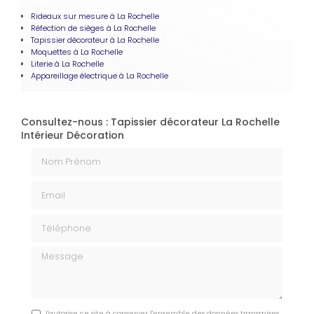
Rideaux sur mesure à La Rochelle
Réfection de sièges à La Rochelle
Tapissier décorateur à La Rochelle
Moquettes à La Rochelle
Literie à La Rochelle
Appareillage électrique à La Rochelle
Consultez-nous : Tapissier décorateur La Rochelle
Intérieur Décoration
Nom Prénom
Email
Téléphone
Message
J'autorise ce site à conserver l'ensemble des données transmises