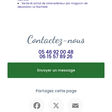
Vente et achat de store extérieur par magasin de
décoration La Rochelle
Contactez-nous
05 46 92 00 48
06 15 57 89 26
Envoyer un message
Partagez cette page
Facebook
X
Email