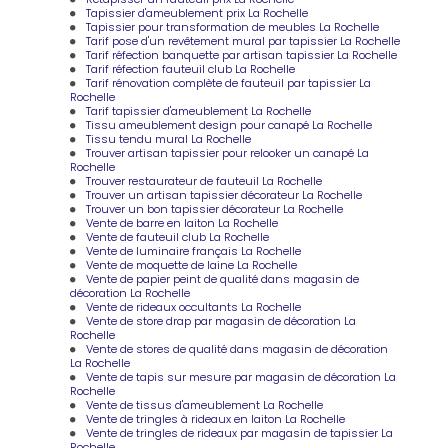
Tapissier d'ameublement prix La Rochelle
Tapissier pour transformation de meubles La Rochelle
Tarif pose d'un revêtement mural par tapissier La Rochelle
Tarif réfection banquette par artisan tapissier La Rochelle
Tarif réfection fauteuil club La Rochelle
Tarif rénovation complète de fauteuil par tapissier La
Rochelle
Tarif tapissier d'ameublement La Rochelle
Tissu ameublement design pour canapé La Rochelle
Tissu tendu mural La Rochelle
Trouver artisan tapissier pour relooker un canapé La
Rochelle
Trouver restaurateur de fauteuil La Rochelle
Trouver un artisan tapissier décorateur La Rochelle
Trouver un bon tapissier décorateur La Rochelle
Vente de barre en laiton La Rochelle
Vente de fauteuil club La Rochelle
Vente de luminaire français La Rochelle
Vente de moquette de laine La Rochelle
Vente de papier peint de qualité dans magasin de
décoration La Rochelle
Vente de rideaux occultants La Rochelle
Vente de store drap par magasin de décoration La
Rochelle
Vente de stores de qualité dans magasin de décoration
La Rochelle
Vente de tapis sur mesure par magasin de décoration La
Rochelle
Vente de tissus d'ameublement La Rochelle
Vente de tringles à rideaux en laiton La Rochelle
Vente de tringles de rideaux par magasin de tapissier La
Rochelle