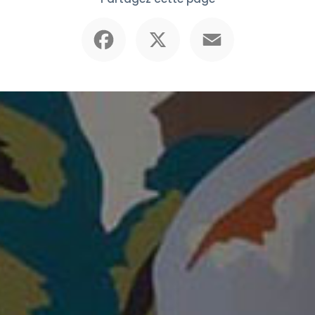
Facebook
X
Email