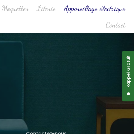
Moquettes
Literie
Appareillage électrique
Contact
Rappel Gratuit
Contactez-nous