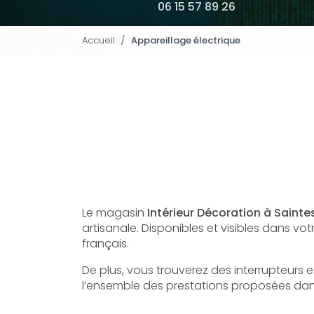
06 15 57 89 26
Accueil
Appareillage électrique
Le magasin
Intérieur Décoration à Sainte
artisanale. Disponibles et visibles dans v
français.
De plus, vous trouverez des interrupteurs 
l’ensemble des prestations proposées dan