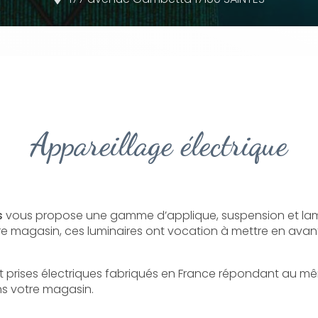
Appareillage électrique
s
vous propose une gamme d’applique, suspension et la
otre magasin, ces luminaires ont vocation à mettre en avant
et prises électriques fabriqués en France répondant au mê
s votre magasin.