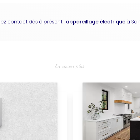
nez contact dès à présent :
appareillage électrique
à Sai
En savoir plus