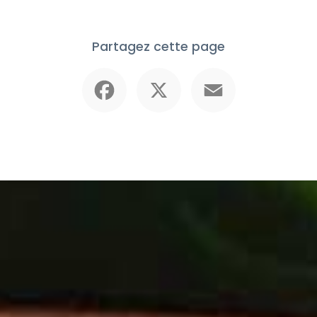
Partagez cette page
Facebook
X
Email