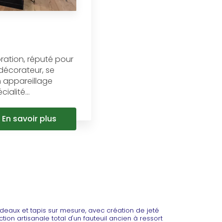
oration, réputé pour
 décorateur, se
 appareillage
ialité...
En savoir plus
ideaux et tapis sur mesure, avec création de jeté
tion artisanale total d'un fauteuil ancien à ressort