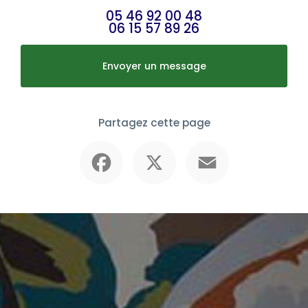
05 46 92 00 48
06 15 57 89 26
Envoyer un message
Partagez cette page
Facebook
X
Email