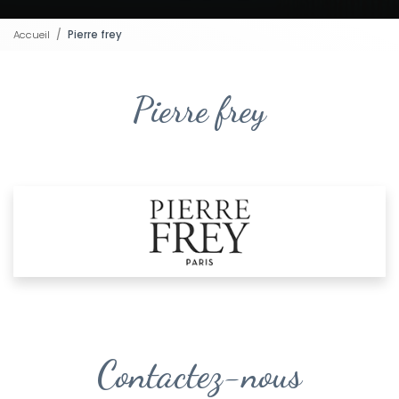
Accueil
Pierre frey
Pierre frey
Contactez-nous