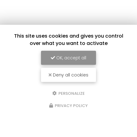
Envoyez un message
This site uses cookies and gives you control
over what you want to activate
Nom Prénom
OK, accept all
Société
Deny all cookies
Email
Téléphone
PERSONALIZE
PRIVACY POLICY
Message