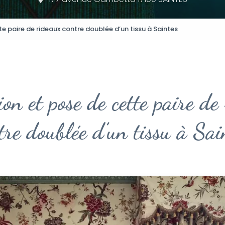
e paire de rideaux contre doublée d’un tissu à Saintes
ion et pose de cette paire de
tre doublée d’un tissu à Sai