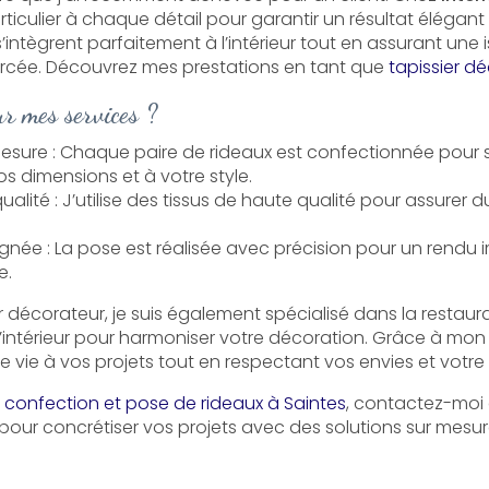
rticulier à chaque détail pour garantir un résultat élégant
’intègrent parfaitement à l’intérieur tout en assurant une 
orcée. Découvrez mes prestations en tant que
tapissier d
ur mes services ?
mesure : Chaque paire de rideaux est confectionnée pour 
s dimensions et à votre style.
alité : J’utilise des tissus de haute qualité pour assurer d
oignée : La pose est réalisée avec précision pour un rend
e.
r décorateur, je suis également spécialisé dans la restaura
’intérieur pour harmoniser votre décoration. Grâce à mon
ne vie à vos projets tout en respectant vos envies et votr
n
confection et pose de rideaux à Saintes
, contactez-moi 
pour concrétiser vos projets avec des solutions sur mesur