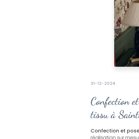
31-12-2024
Confection et
tissu à Saint
Confection et pose
réalisation sur mes