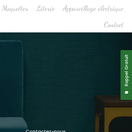
Moquettes
Literie
Appareillage électrique
Contact
Rappel Gratuit
Contactez-nous