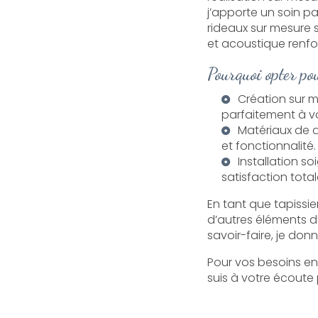
j’apporte un soin pa
rideaux sur mesure s
et acoustique renf
Pourquoi opter po
Création sur 
parfaitement à vo
Matériaux de qu
et fonctionnalité.
Installation s
satisfaction total
En tant que tapissie
d’autres éléments d
savoir-faire, je don
Pour vos besoins e
suis à votre écoute 