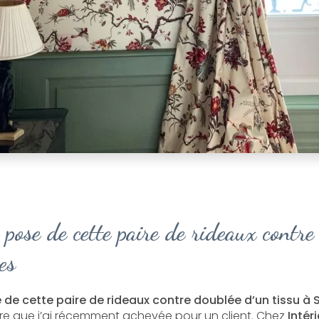
 pose de cette paire de rideaux contr
es
 de cette paire de rideaux contre doublée d’un tissu à 
ure que j’ai récemment achevée pour un client. Chez
Intér