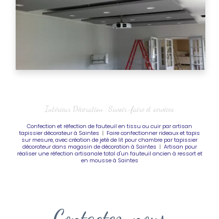
Intérieur Décoration : Savoir-faire et services
Confection et réfection de fauteuil en tissu ou cuir par artisan
tapissier décorateur à Saintes
|
Faire confectionner rideaux et tapis
sur mesure, avec création de jeté de lit pour chambre par tapissier
décorateur dans magasin de décoration à Saintes
|
Artisan pour
réaliser une réfection artisanale total d'un fauteuil ancien à ressort et
en mousse à Saintes
Contactez-nous