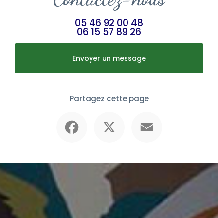
05 46 92 00 48
06 15 57 89 26
Envoyer un message
Partagez cette page
Facebook
X
Email