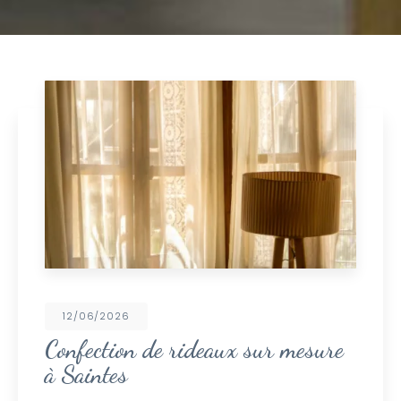
23/02/2026
r mesure
Pose d’un passage d’escal
moquette tendue sur feut
une maison à Saintes : él