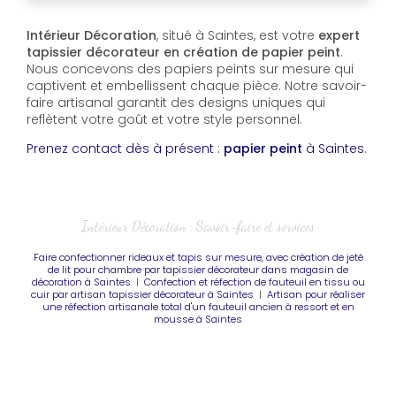
Intérieur Décoration
, situé à Saintes, est votre
expert
tapissier décorateur en création de papier peint
.
Nous concevons des papiers peints sur mesure qui
captivent et embellissent chaque pièce. Notre savoir-
faire artisanal garantit des designs uniques qui
reflètent votre goût et votre style personnel.
Prenez contact dès à présent :
papier peint
à Saintes
.
Intérieur Décoration : Savoir-faire et services
Faire confectionner rideaux et tapis sur mesure, avec création de jeté
de lit pour chambre par tapissier décorateur dans magasin de
décoration à Saintes
|
Confection et réfection de fauteuil en tissu ou
cuir par artisan tapissier décorateur à Saintes
|
Artisan pour réaliser
une réfection artisanale total d'un fauteuil ancien à ressort et en
mousse à Saintes