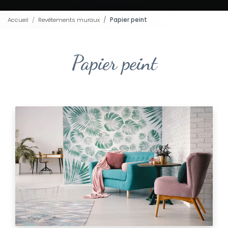
Accueil
Revêtements muraux
Papier peint
Papier peint