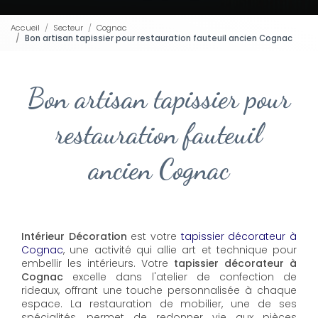
Accueil
Secteur
Cognac
Bon artisan tapissier pour restauration fauteuil ancien Cognac
Bon artisan tapissier pour
restauration fauteuil
ancien Cognac
Intérieur Décoration
est votre
tapissier décorateur à
Cognac
, une activité qui allie art et technique pour
embellir les intérieurs. Votre
tapissier décorateur à
Cognac
excelle dans l'atelier de confection de
rideaux, offrant une touche personnalisée à chaque
espace. La restauration de mobilier, une de ses
spécialités, permet de redonner vie aux pièces