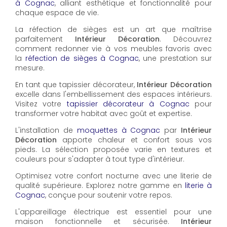
à Cognac
, alliant esthétique et fonctionnalité pour
chaque espace de vie.
La réfection de sièges est un art que maîtrise
parfaitement
Intérieur Décoration
. Découvrez
comment redonner vie à vos meubles favoris avec
la
réfection de sièges à Cognac
, une prestation sur
mesure.
En tant que tapissier décorateur,
Intérieur Décoration
excelle dans l'embellissement des espaces intérieurs.
Visitez votre
tapissier décorateur à Cognac
pour
transformer votre habitat avec goût et expertise.
L'installation de
moquettes à Cognac
par
Intérieur
Décoration
apporte chaleur et confort sous vos
pieds. La sélection proposée varie en textures et
couleurs pour s'adapter à tout type d'intérieur.
Optimisez votre confort nocturne avec une literie de
qualité supérieure. Explorez notre gamme en
literie à
Cognac
, conçue pour soutenir votre repos.
L'appareillage électrique est essentiel pour une
maison fonctionnelle et sécurisée.
Intérieur