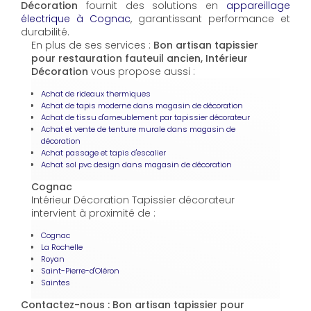
Décoration
fournit des solutions en
appareillage
électrique à Cognac
, garantissant performance et
durabilité.
En plus de ses services :
Bon artisan tapissier
pour restauration fauteuil ancien, Intérieur
Décoration
vous propose aussi :
Achat de rideaux thermiques
Achat de tapis moderne dans magasin de décoration
Achat de tissu d'ameublement par tapissier décorateur
Achat et vente de tenture murale dans magasin de
décoration
Achat passage et tapis d'escalier
Achat sol pvc design dans magasin de décoration
Cognac
Intérieur Décoration Tapissier décorateur
intervient à proximité de :
Cognac
La Rochelle
Royan
Saint-Pierre-d'Oléron
Saintes
Contactez-nous : Bon artisan tapissier pour