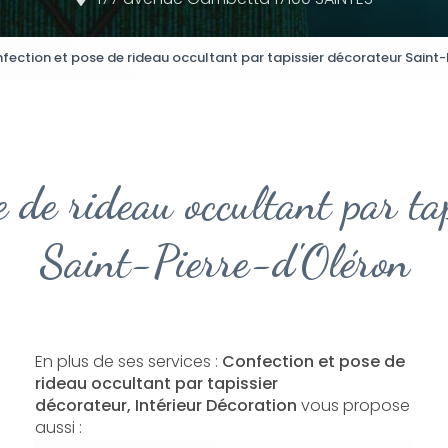
fection et pose de rideau occultant par tapissier décorateur Saint-
e de rideau occultant par ta
Saint-Pierre-d'Oléron
En plus de ses services :
Confection et pose de
rideau occultant par tapissier
décorateur, Intérieur Décoration
vous propose
aussi :