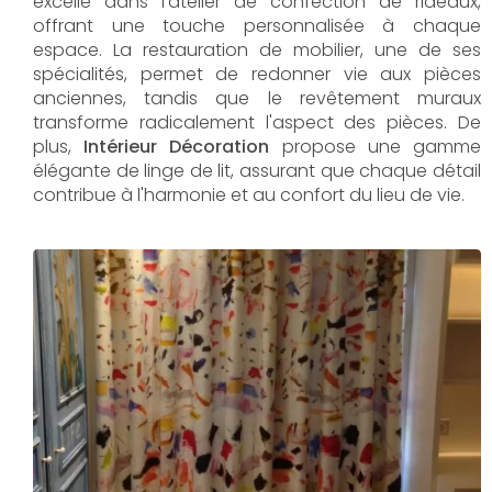
excelle dans l'atelier de confection de rideaux,
offrant une touche personnalisée à chaque
espace. La restauration de mobilier, une de ses
spécialités, permet de redonner vie aux pièces
anciennes, tandis que le revêtement muraux
transforme radicalement l'aspect des pièces. De
plus,
Intérieur Décoration
propose une gamme
élégante de linge de lit, assurant que chaque détail
contribue à l'harmonie et au confort du lieu de vie.