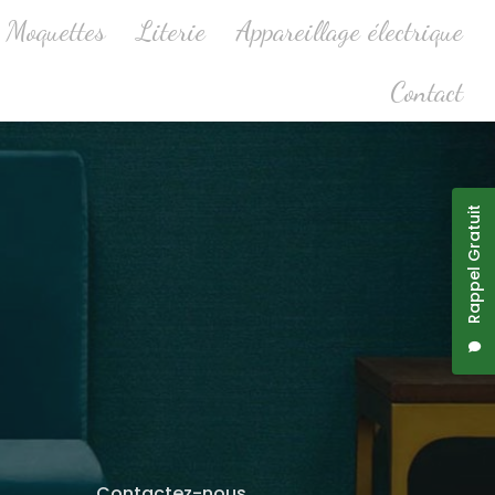
Moquettes
Literie
Appareillage électrique
Contact
Rappel Gratuit
Contactez-nous