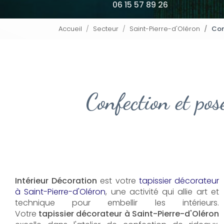
06 15 57 89 26
Accueil
Secteur
Saint-Pierre-d'Oléron
Con
Confection et pos
Intérieur Décoration
est votre
tapissier décorateur
à Saint-Pierre-d'Oléron
, une activité qui allie art et
technique pour embellir les intérieurs.
Votre
tapissier décorateur à Saint-Pierre-d'Oléron