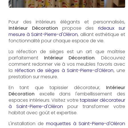
Pour des intérieurs élégants et personnalisés,
Intérieur Décoration
propose des
rideaux sur
mesure à Saint-Pierre-d'Oléron
, alliant esthétique et
fonctionnalité pour chaque espace de vie.
La réfection de sièges est un art que maîtrise
parfaitement
Intérieur Décoration
. Découvrez
comment redonner vie à vos meubles favoris avec
la
réfection de sièges à Saint-Pierre-d'Oléron
, une
prestation sur mesure.
En tant que tapissier décorateur,
Intérieur
Décoration
excelle dans l'embellissement des
espaces intérieurs. Visitez votre
tapissier décorateur
à Saint-Pierre-d'Oléron
pour transformer votre
habitat avec goût et expertise.
L'installation de
moquettes à Saint-Pierre-d'Oléron