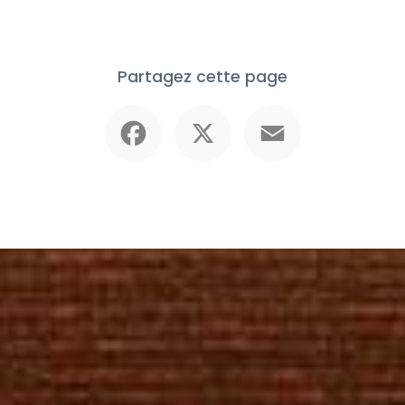
Partagez cette page
Facebook
X
Email