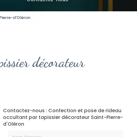
Pierre-d'Oléron
pissier décorateur
Contactez-nous : Confection et pose de rideau
occultant par tapissier décorateur Saint-Pierre-
d'Oléron
Nom Prénom