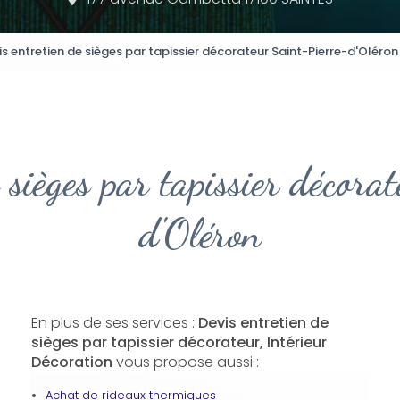
is entretien de sièges par tapissier décorateur Saint-Pierre-d'Oléron
 sièges par tapissier décor
d'Oléron
En plus de ses services :
Devis entretien de
sièges par tapissier décorateur, Intérieur
Décoration
vous propose aussi :
Achat de rideaux thermiques