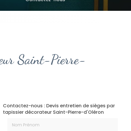
ateur Saint-Pierre-
Contactez-nous : Devis entretien de sièges par
tapissier décorateur Saint-Pierre-d'Oléron
Nom Prénom