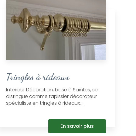
Tringles à rideaux
Intérieur Décoration, basé à Saintes, se
distingue comme tapissier décorateur
spécialiste en tringles à rideaux....
En savoir plus