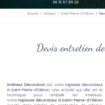
06 15 57 89 26
Accueil
Secteur
Saint-Pierre-d'Oléron
Dev
Devis entretien de
Intérieur Décoration
est votre
tapissier décorateur
à Saint-Pierre-d'Oléron
, une activité qui allie art et
technique pour embellir les intérieurs.
Votre
tapissier décorateur à Saint-Pierre-d'Oléron