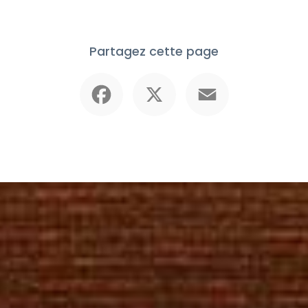
Partagez cette page
Facebook
X
Email