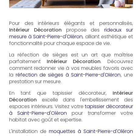
Pour des intérieurs élégants et personnalisés,
Intérieur Décoration
propose des
rideaux sur
mesure à Saint-Pierre-d'Oléron
, alliant esthétique et
fonctionnalité pour chaque espace de vie.
La réfection de sièges est un art que maîtrise
parfaitement
Intérieur Décoration
. Découvrez
comment redonner vie à vos meubles favoris avec
la
réfection de sièges à Saint-Pierre-d'Oléron
, une
prestation sur mesure.
En tant que tapissier décorateur,
Intérieur
Décoration
excelle dans l'embellissement des
espaces intérieurs. Visitez votre
tapissier décorateur
à Saint-Pierre-d'Oléron
pour transformer votre
habitat avec goût et expertise.
L'installation de
moquettes à Saint-Pierre-d'Oléron