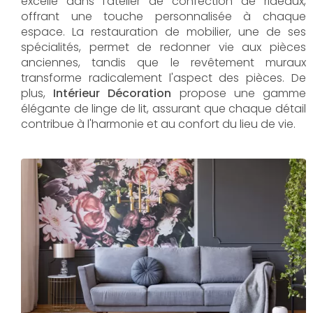
excelle dans l'atelier de confection de rideaux,
offrant une touche personnalisée à chaque
espace. La restauration de mobilier, une de ses
spécialités, permet de redonner vie aux pièces
anciennes, tandis que le revêtement muraux
transforme radicalement l'aspect des pièces. De
plus,
Intérieur Décoration
propose une gamme
élégante de linge de lit, assurant que chaque détail
contribue à l'harmonie et au confort du lieu de vie.