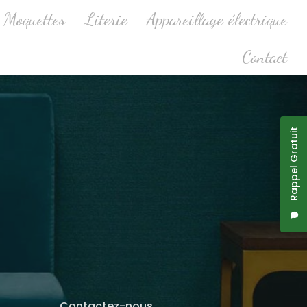
Moquettes
Literie
Appareillage électrique
Contact
Rappel Gratuit
Contactez-nous