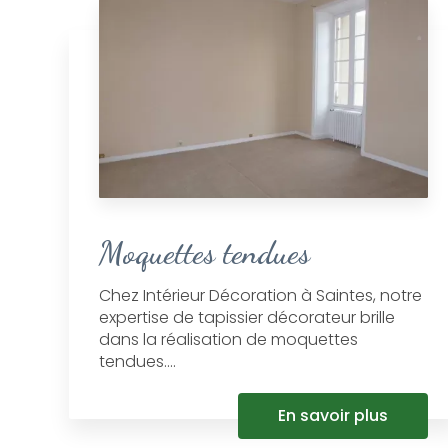
Moquettes tendues
Chez Intérieur Décoration à Saintes, notre
expertise de tapissier décorateur brille
dans la réalisation de moquettes
tendues....
En savoir plus