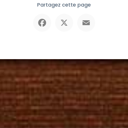
Partagez cette page
Facebook
X
Email