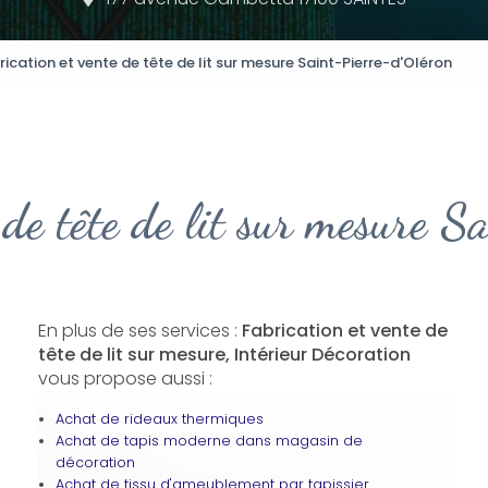
rication et vente de tête de lit sur mesure Saint-Pierre-d'Oléron
 de tête de lit sur mesure 
En plus de ses services :
Fabrication et vente de
tête de lit sur mesure, Intérieur Décoration
vous propose aussi :
Achat de rideaux thermiques
Achat de tapis moderne dans magasin de
décoration
Achat de tissu d'ameublement par tapissier