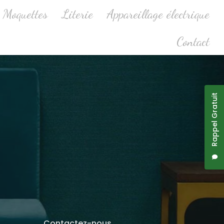
Moquettes
Literie
Appareillage électrique
Contact
Rappel Gratuit
Contactez-nous