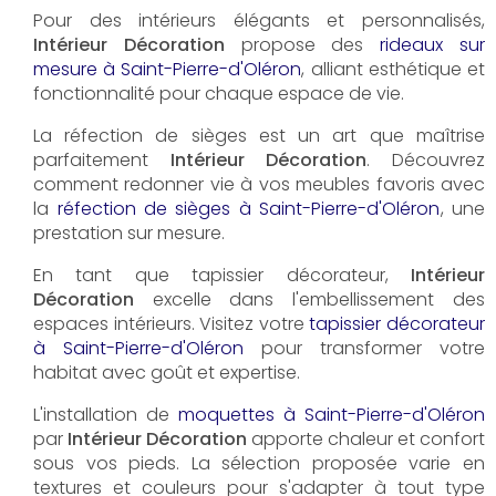
Pour des intérieurs élégants et personnalisés,
Intérieur Décoration
propose des
rideaux sur
mesure à Saint-Pierre-d'Oléron
, alliant esthétique et
fonctionnalité pour chaque espace de vie.
La réfection de sièges est un art que maîtrise
parfaitement
Intérieur Décoration
. Découvrez
comment redonner vie à vos meubles favoris avec
la
réfection de sièges à Saint-Pierre-d'Oléron
, une
prestation sur mesure.
En tant que tapissier décorateur,
Intérieur
Décoration
excelle dans l'embellissement des
espaces intérieurs. Visitez votre
tapissier décorateur
à Saint-Pierre-d'Oléron
pour transformer votre
habitat avec goût et expertise.
L'installation de
moquettes à Saint-Pierre-d'Oléron
par
Intérieur Décoration
apporte chaleur et confort
sous vos pieds. La sélection proposée varie en
textures et couleurs pour s'adapter à tout type