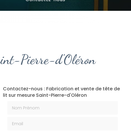
Saint-Pierre-d'Oléron
Contactez-nous : Fabrication et vente de tête de
lit sur mesure Saint-Pierre-d'Oléron
Nom Prénom
Email