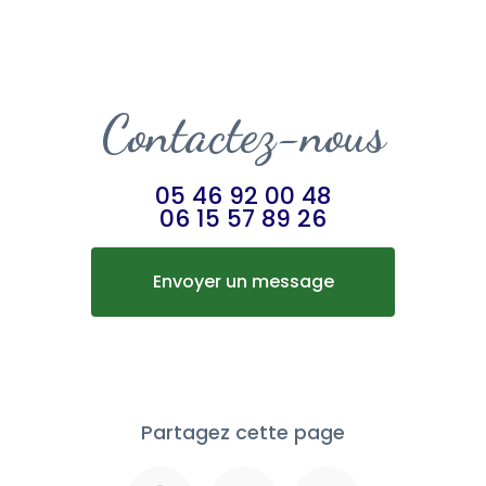
Contactez-nous
05 46 92 00 48
06 15 57 89 26
Envoyer un message
Partagez cette page
Facebook
X
Email