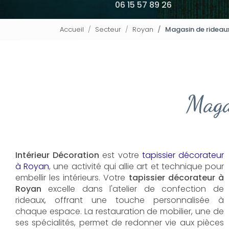
06 15 57 89 26
Accueil
Secteur
Royan
Magasin de rideaux
Maga
Intérieur Décoration
est votre
tapissier décorateur
à Royan
, une activité qui allie art et technique pour
embellir les intérieurs. Votre
tapissier décorateur à
Royan
excelle dans l'atelier de confection de
rideaux, offrant une touche personnalisée à
chaque espace. La restauration de mobilier, une de
ses spécialités, permet de redonner vie aux pièces