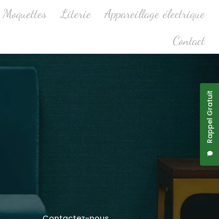
Moquettes
Literie
Appareillage électrique
Contact
Rappel Gratuit
Contactez-nous