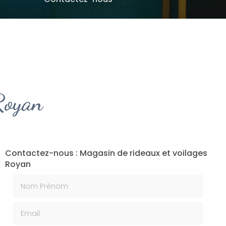
Royan
Contactez-nous : Magasin de rideaux et voilages
Royan
Nom Prénom
Email