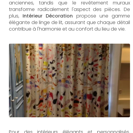
anciennes, tandis que le revêtement muraux
transforme radicalement l'aspect des pièces. De
plus,
Intérieur Décoration
propose une gamme
élégante de linge de lit, assurant que chaque détail
contribue à l'harmonie et au confort du lieu de vie.
Pour des intérieurs élégants et personnalisés,