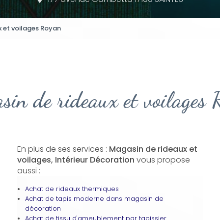
 et voilages Royan
sin de rideaux et voilages 
En plus de ses services :
Magasin de rideaux et
voilages, Intérieur Décoration
vous propose
aussi :
Achat de rideaux thermiques
Achat de tapis moderne dans magasin de
décoration
Achat de tissu d'ameublement par tapissier