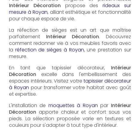
Intérieur Décoration
propose des
rideaux sur
mesure à Royan
, alliant esthétique et fonctionnalité
pour chaque espace de vie.
La réfection de sièges est un art que maîtrise
parfaitement
Intérieur Décoration
. Découvrez
comment redonner vie à vos meubles favoris avec
la
réfection de sièges à Royan
, une prestation sur
mesure.
En tant que tapissier décorateur,
Intérieur
Décoration
excelle dans l'embellissement des
espaces intérieurs. Visitez votre
tapissier décorateur
à Royan
pour transformer votre habitat avec goût
et expertise.
L'installation de
moquettes à Royan
par
Intérieur
Décoration
apporte chaleur et confort sous vos
pieds. La sélection proposée varie en textures et
couleurs pour s'adapter à tout type d'intérieur.