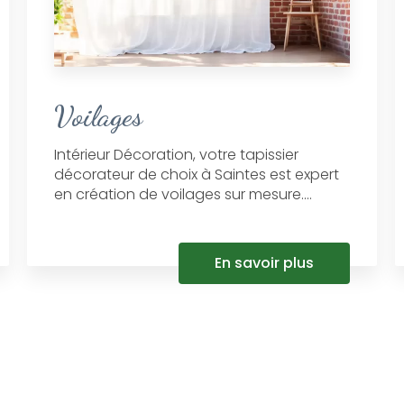
Voilages
Intérieur Décoration, votre tapissier
décorateur de choix à Saintes est expert
en création de voilages sur mesure....
En savoir plus