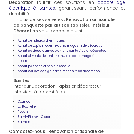
Décoration
fournit des solutions en
appareillage
électrique à Saintes
, garantissant performance et
durabilité.
En plus de ses services :
Rénovation artisanale
de banquette par artisan tapissier, Intérieur
Décoration
vous propose aussi :
Achat de rideaux thermiques
Achat de tapis moderne dans magasin de décoration
Achat de tissu d'ameublement par tapissier décorateur
Achat et vente de tenture murale dans magasin de
décoration
Achat passage et tapis d'escalier
Achat sol pvc design dans magasin de décoration
Saintes
Intérieur Décoration Tapissier décorateur
intervient à proximité de :
Cognac
La Rochelle
Royan
Saint-Pierre-d'Oléron
Saintes
Contactez-nous : Rénovation artisanale de