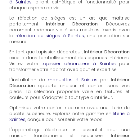
à Saintes
, alliant esthétique et fonctionnalité pour
chaque espace de vie.
La réfection de sièges est un art que maîtrise
parfaitement
Intérieur Décoration
. Découvrez
comment redonner vie à vos meubles favoris avec
la
réfection de sièges à Saintes
, une prestation sur
mesure.
En tant que tapissier décorateur,
Intérieur Décoration
excelle dans l'embellissement des espaces intérieurs.
Visitez votre
tapissier décorateur à Saintes
pour
transformer votre habitat avec goût et expertise.
L'installation de
moquettes à Saintes
par
Intérieur
Décoration
apporte chaleur et confort sous vos
pieds. La sélection proposée varie en textures et
couleurs pour s'adapter à tout type d'intérieur.
Optimisez votre confort nocturne avec une literie de
qualité supérieure. Explorez notre gamme en
literie à
Saintes
, conçue pour soutenir votre repos.
L'appareillage électrique est essentiel pour une
maison fonctionnelle et sécurisée.
Intérieur