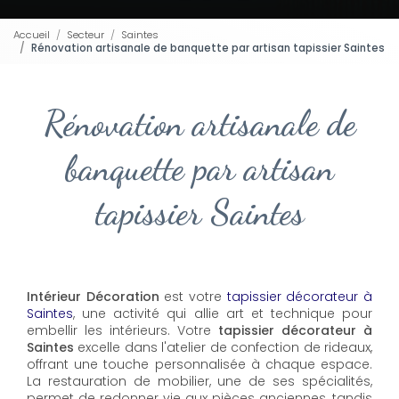
Accueil
Secteur
Saintes
Rénovation artisanale de banquette par artisan tapissier Saintes
Rénovation artisanale de
banquette par artisan
tapissier Saintes
Intérieur Décoration
est votre
tapissier décorateur à
Saintes
, une activité qui allie art et technique pour
embellir les intérieurs. Votre
tapissier décorateur à
Saintes
excelle dans l'atelier de confection de rideaux,
offrant une touche personnalisée à chaque espace.
La restauration de mobilier, une de ses spécialités,
permet de redonner vie aux pièces anciennes, tandis