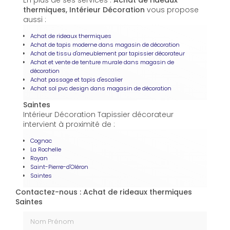
En plus de ses services :
Achat de rideaux
thermiques, Intérieur Décoration
vous propose
aussi :
Achat de rideaux thermiques
Achat de tapis moderne dans magasin de décoration
Achat de tissu d'ameublement par tapissier décorateur
Achat et vente de tenture murale dans magasin de
décoration
Achat passage et tapis d'escalier
Achat sol pvc design dans magasin de décoration
Saintes
Intérieur Décoration Tapissier décorateur
intervient à proximité de :
Cognac
La Rochelle
Royan
Saint-Pierre-d'Oléron
Saintes
Contactez-nous : Achat de rideaux thermiques
Saintes
Nom Prénom