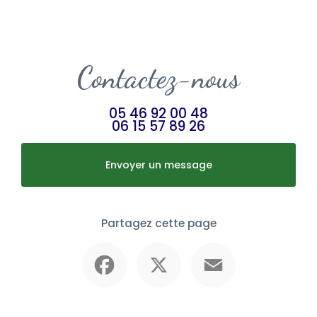
Contactez-nous
05 46 92 00 48
06 15 57 89 26
Envoyer un message
Partagez cette page
Facebook
X
Email