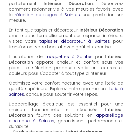
parfaitement
Intérieur Décoration
. Découvrez
comment redonner vie à vos meubles favoris avec
la
réfection de sièges à Saintes
, une prestation sur
mesure.
En tant que tapissier décorateur,
Intérieur Décoration
excelle dans l'embellissement des espaces intérieurs.
Visitez votre
tapissier décorateur à Saintes
pour
transformer votre habitat avec goût et expertise.
L'installation de
moquettes à Saintes
par
Intérieur
Décoration
apporte chaleur et confort sous vos
pieds. La sélection proposée varie en textures et
couleurs pour s'adapter à tout type d'intérieur.
Optimisez votre confort nocturne avec une literie de
qualité supérieure. Explorez notre gamme en
literie à
Saintes
, conçue pour soutenir votre repos.
L'appareillage électrique est essentiel pour une
maison fonctionnelle et sécurisée.
Intérieur
Décoration
fournit des solutions en
appareillage
électrique à Saintes
, garantissant performance et
durabilité.