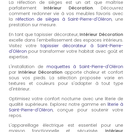
La réfection de sièges est un art que maîtrise
parfaitement
Intérieur Décoration
. Découvrez
comment redonner vie à vos meubles favoris avec
la
réfection de sièges à Saint-Pierre-d'Oléron
, une
prestation sur mesure.
En tant que tapissier décorateur,
Intérieur Décoration
excelle dans l'embellissement des espaces intérieurs.
Visitez votre
tapissier décorateur à Saint-Pierre-
d'Oléron
pour transformer votre habitat avec goût et
expertise.
L'installation de
moquettes à Saint-Pierre-d'Oléron
par
Intérieur Décoration
apporte chaleur et confort
sous vos pieds. La sélection proposée varie en
textures et couleurs pour s'adapter à tout type
d'intérieur.
Optimisez votre confort nocturne avec une literie de
qualité supérieure. Explorez notre gamme en
literie à
Saint-Pierre-d'Oléron
, conçue pour soutenir votre
repos.
L'appareillage électrique est essentiel pour une
maison fonctionnelle et sécurisée.
Intérieur