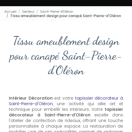
Accueil
Secteur
Saint-Pierre-d'Oléron
Tissu ameublement design pour canapé Saint-Pierre-d'Oléron
Tissu ameublement design
pour canapé Saint-Pierre-
d'Oléron
Intérieur Décoration
est votre
tapissier décorateur à
Saint-Pierre-d'Oléron
, une activité qui allie art et
technique pour embellir les intérieurs. Votre
tapissier
décorateur à Saint-Pierre-d'Oléron
excelle dans
l'atelier de confection de rideaux, offrant une touche
personnalisée à chaque espace. La restauration de
mobilier, une de ses spécialités, permet de redonner