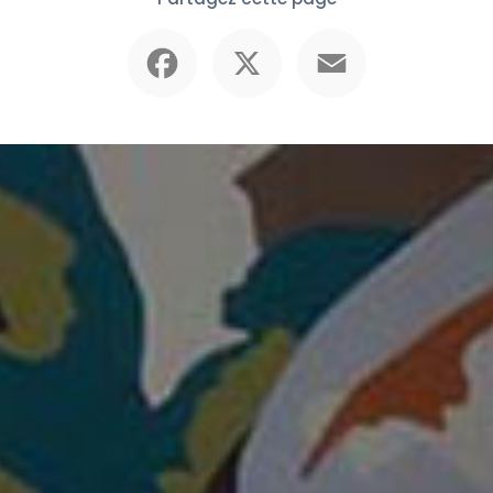
Facebook
X
Email