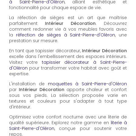
à Saint-Pierre-d'Oléron
, alliant esthétique et
fonctionnalité pour chaque espace de vie.
La réfection de sièges est un art que maîtrise
parfaitement
Intérieur Décoration
. Découvrez
comment redonner vie à vos meubles favoris avec
la
réfection de sièges à Saint-Pierre-d'Oléron
, une
prestation sur mesure.
En tant que tapissier décorateur,
Intérieur Décoration
excelle dans l'embellissement des espaces intérieurs.
Visitez votre
tapissier décorateur à Saint-Pierre-
d'Oléron
pour transformer votre habitat avec goût et
expertise.
L'installation de
moquettes à Saint-Pierre-d'Oléron
par
Intérieur Décoration
apporte chaleur et confort
sous vos pieds. La sélection proposée varie en
textures et couleurs pour s'adapter à tout type
d'intérieur.
Optimisez votre confort nocturne avec une literie de
qualité supérieure. Explorez notre gamme en
literie à
Saint-Pierre-d'Oléron
, conçue pour soutenir votre
repos.