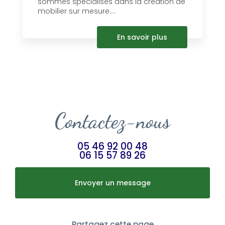
sommes spécialisés dans la création de
mobilier sur mesure....
En savoir plus
Contactez-nous
05 46 92 00 48
06 15 57 89 26
Envoyer un message
Partagez cette page