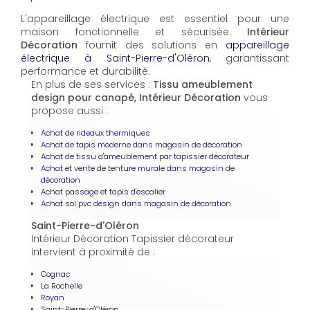
L'appareillage électrique est essentiel pour une
maison fonctionnelle et sécurisée.
Intérieur
Décoration
fournit des solutions en
appareillage
électrique à Saint-Pierre-d'Oléron
, garantissant
performance et durabilité.
En plus de ses services :
Tissu ameublement
design pour canapé, Intérieur Décoration
vous
propose aussi :
Achat de rideaux thermiques
Achat de tapis moderne dans magasin de décoration
Achat de tissu d'ameublement par tapissier décorateur
Achat et vente de tenture murale dans magasin de
décoration
Achat passage et tapis d'escalier
Achat sol pvc design dans magasin de décoration
Saint-Pierre-d'Oléron
Intérieur Décoration Tapissier décorateur
intervient à proximité de :
Cognac
La Rochelle
Royan
Saint-Pierre-d'Oléron