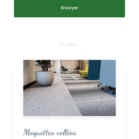
En savoir +
Moquettes collées