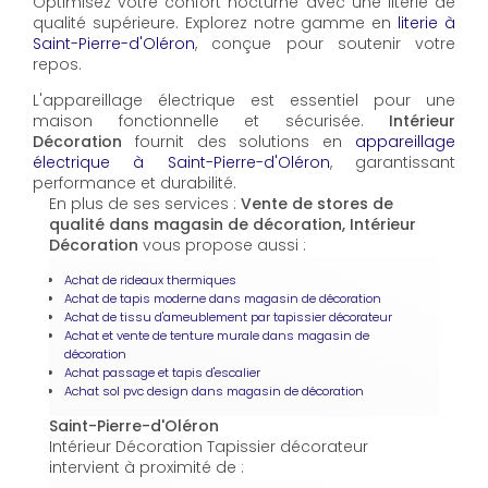
Optimisez votre confort nocturne avec une literie de
qualité supérieure. Explorez notre gamme en
literie à
Saint-Pierre-d'Oléron
, conçue pour soutenir votre
repos.
L'appareillage électrique est essentiel pour une
maison fonctionnelle et sécurisée.
Intérieur
Décoration
fournit des solutions en
appareillage
électrique à Saint-Pierre-d'Oléron
, garantissant
performance et durabilité.
En plus de ses services :
Vente de stores de
qualité dans magasin de décoration, Intérieur
Décoration
vous propose aussi :
Achat de rideaux thermiques
Achat de tapis moderne dans magasin de décoration
Achat de tissu d'ameublement par tapissier décorateur
Achat et vente de tenture murale dans magasin de
décoration
Achat passage et tapis d'escalier
Achat sol pvc design dans magasin de décoration
Saint-Pierre-d'Oléron
Intérieur Décoration Tapissier décorateur
intervient à proximité de :