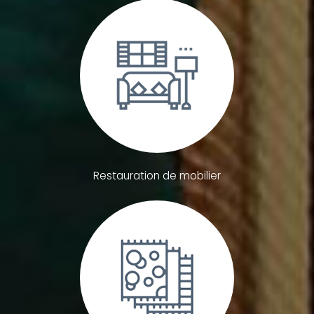
Restauration de mobilier