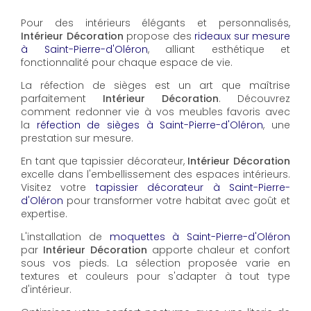
Pour des intérieurs élégants et personnalisés,
Intérieur Décoration
propose des
rideaux sur mesure
à Saint-Pierre-d'Oléron
, alliant esthétique et
fonctionnalité pour chaque espace de vie.
La réfection de sièges est un art que maîtrise
parfaitement
Intérieur Décoration
. Découvrez
comment redonner vie à vos meubles favoris avec
la
réfection de sièges à Saint-Pierre-d'Oléron
, une
prestation sur mesure.
En tant que tapissier décorateur,
Intérieur Décoration
excelle dans l'embellissement des espaces intérieurs.
Visitez votre
tapissier décorateur à Saint-Pierre-
d'Oléron
pour transformer votre habitat avec goût et
expertise.
L'installation de
moquettes à Saint-Pierre-d'Oléron
par
Intérieur Décoration
apporte chaleur et confort
sous vos pieds. La sélection proposée varie en
textures et couleurs pour s'adapter à tout type
d'intérieur.