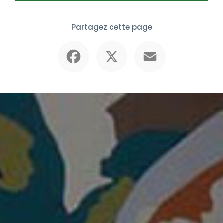
Partagez cette page
Facebook
X
Email