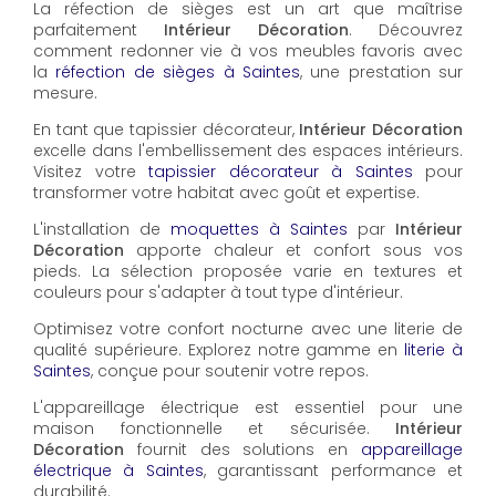
La réfection de sièges est un art que maîtrise
parfaitement
Intérieur Décoration
. Découvrez
comment redonner vie à vos meubles favoris avec
la
réfection de sièges à Saintes
, une prestation sur
mesure.
En tant que tapissier décorateur,
Intérieur Décoration
excelle dans l'embellissement des espaces intérieurs.
Visitez votre
tapissier décorateur à Saintes
pour
transformer votre habitat avec goût et expertise.
L'installation de
moquettes à Saintes
par
Intérieur
Décoration
apporte chaleur et confort sous vos
pieds. La sélection proposée varie en textures et
couleurs pour s'adapter à tout type d'intérieur.
Optimisez votre confort nocturne avec une literie de
qualité supérieure. Explorez notre gamme en
literie à
Saintes
, conçue pour soutenir votre repos.
L'appareillage électrique est essentiel pour une
maison fonctionnelle et sécurisée.
Intérieur
Décoration
fournit des solutions en
appareillage
électrique à Saintes
, garantissant performance et
durabilité.