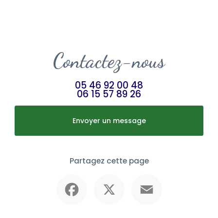
Contactez-nous
05 46 92 00 48
06 15 57 89 26
Envoyer un message
Partagez cette page
Facebook
X
Email