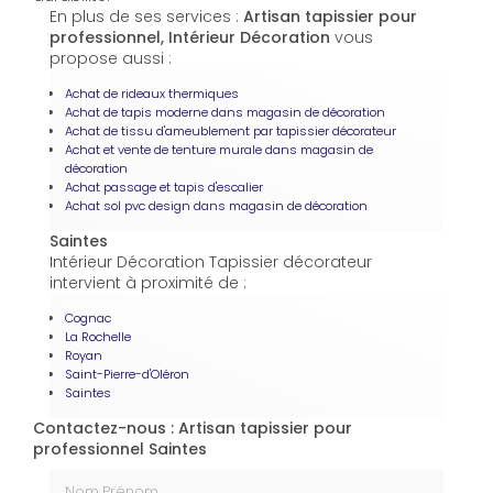
En plus de ses services :
Artisan tapissier pour
professionnel, Intérieur Décoration
vous
propose aussi :
Achat de rideaux thermiques
Achat de tapis moderne dans magasin de décoration
Achat de tissu d'ameublement par tapissier décorateur
Achat et vente de tenture murale dans magasin de
décoration
Achat passage et tapis d'escalier
Achat sol pvc design dans magasin de décoration
Saintes
Intérieur Décoration Tapissier décorateur
intervient à proximité de :
Cognac
La Rochelle
Royan
Saint-Pierre-d'Oléron
Saintes
Contactez-nous : Artisan tapissier pour
professionnel Saintes
Nom Prénom