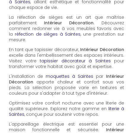
à Saintes
, alliant esthétique et fonctionnalité pour
chaque espace de vie.
La réfection de sièges est un art que maîtrise
parfaitement
Intérieur Décoration
. Découvrez
comment redonner vie à vos meubles favoris avec
la
réfection de sièges à Saintes
, une prestation sur
mesure.
En tant que tapissier décorateur,
Intérieur Décoration
excelle dans l'embellissement des espaces intérieurs.
Visitez votre
tapissier décorateur à Saintes
pour
transformer votre habitat avec goût et expertise.
L'installation de
moquettes à Saintes
par
Intérieur
Décoration
apporte chaleur et confort sous vos
pieds. La sélection proposée varie en textures et
couleurs pour s'adapter à tout type d'intérieur.
Optimisez votre confort nocturne avec une literie de
qualité supérieure. Explorez notre gamme en
literie à
Saintes
, conçue pour soutenir votre repos.
L'appareillage électrique est essentiel pour une
maison fonctionnelle et sécurisée.
Intérieur