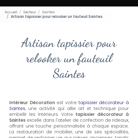
Accueil
Secteur
Saintes
Artisan tapissier pour relooker un fauteuil Saintes
Artisan tapissier pour
relooker un fauteuil
Saintes
Intérieur Décoration
est votre
tapissier décorateur à
Saintes
, une activité qui allie art et technique pour
embellir les intérieurs. Votre
tapissier décorateur à
Saintes
excelle dans l'atelier de confection de rideaux,
offrant une touche personnalisée à chaque espace.
La restauration de mobilier, une de ses spécialités,
permet de redonner vie aux pièces anciennes, tandis