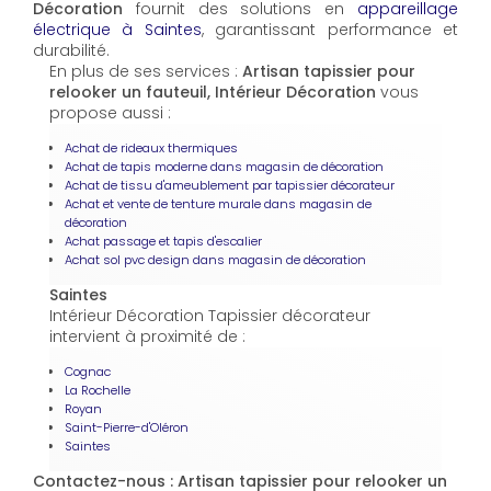
Décoration
fournit des solutions en
appareillage
électrique à Saintes
, garantissant performance et
durabilité.
En plus de ses services :
Artisan tapissier pour
relooker un fauteuil, Intérieur Décoration
vous
propose aussi :
Achat de rideaux thermiques
Achat de tapis moderne dans magasin de décoration
Achat de tissu d'ameublement par tapissier décorateur
Achat et vente de tenture murale dans magasin de
décoration
Achat passage et tapis d'escalier
Achat sol pvc design dans magasin de décoration
Saintes
Intérieur Décoration Tapissier décorateur
intervient à proximité de :
Cognac
La Rochelle
Royan
Saint-Pierre-d'Oléron
Saintes
Contactez-nous : Artisan tapissier pour relooker un