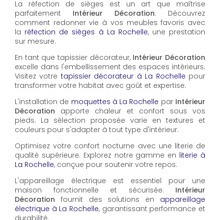
La réfection de sièges est un art que maîtrise
parfaitement
Intérieur Décoration
. Découvrez
comment redonner vie à vos meubles favoris avec
la
réfection de sièges à La Rochelle
, une prestation
sur mesure.
En tant que tapissier décorateur,
Intérieur Décoration
excelle dans l'embellissement des espaces intérieurs.
Visitez votre
tapissier décorateur à La Rochelle
pour
transformer votre habitat avec goût et expertise.
L'installation de
moquettes à La Rochelle
par
Intérieur
Décoration
apporte chaleur et confort sous vos
pieds. La sélection proposée varie en textures et
couleurs pour s'adapter à tout type d'intérieur.
Optimisez votre confort nocturne avec une literie de
qualité supérieure. Explorez notre gamme en
literie à
La Rochelle
, conçue pour soutenir votre repos.
L'appareillage électrique est essentiel pour une
maison fonctionnelle et sécurisée.
Intérieur
Décoration
fournit des solutions en
appareillage
électrique à La Rochelle
, garantissant performance et
durabilité.