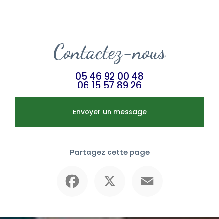
Contactez-nous
05 46 92 00 48
06 15 57 89 26
Envoyer un message
Partagez cette page
Facebook
X
Email