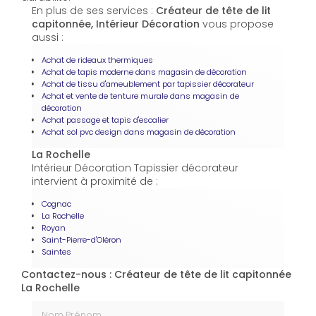
En plus de ses services :
Créateur de tête de lit
capitonnée, Intérieur Décoration
vous propose
aussi :
Achat de rideaux thermiques
Achat de tapis moderne dans magasin de décoration
Achat de tissu d'ameublement par tapissier décorateur
Achat et vente de tenture murale dans magasin de
décoration
Achat passage et tapis d'escalier
Achat sol pvc design dans magasin de décoration
La Rochelle
Intérieur Décoration Tapissier décorateur
intervient à proximité de :
Cognac
La Rochelle
Royan
Saint-Pierre-d'Oléron
Saintes
Contactez-nous : Créateur de tête de lit capitonnée
La Rochelle
Nom Prénom