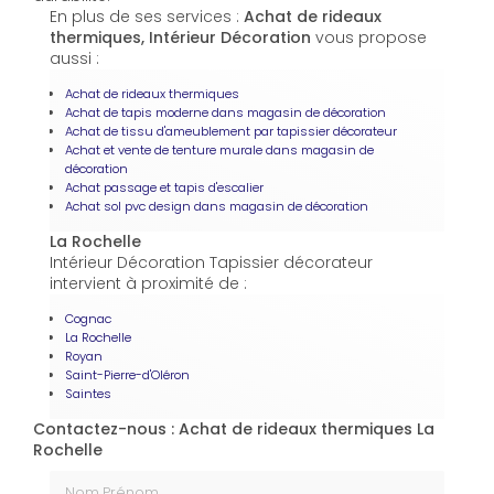
En plus de ses services :
Achat de rideaux
thermiques, Intérieur Décoration
vous propose
aussi :
Achat de rideaux thermiques
Achat de tapis moderne dans magasin de décoration
Achat de tissu d'ameublement par tapissier décorateur
Achat et vente de tenture murale dans magasin de
décoration
Achat passage et tapis d'escalier
Achat sol pvc design dans magasin de décoration
La Rochelle
Intérieur Décoration Tapissier décorateur
intervient à proximité de :
Cognac
La Rochelle
Royan
Saint-Pierre-d'Oléron
Saintes
Contactez-nous : Achat de rideaux thermiques La
Rochelle
Nom Prénom