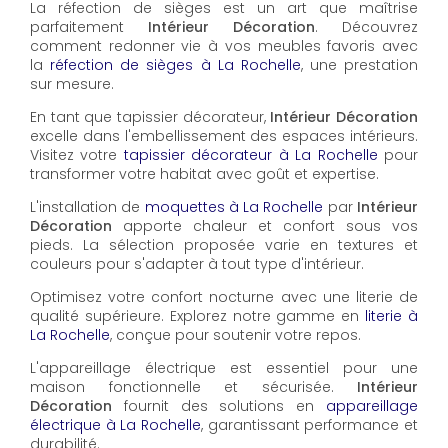
La réfection de sièges est un art que maîtrise
parfaitement
Intérieur Décoration
. Découvrez
comment redonner vie à vos meubles favoris avec
la
réfection de sièges à La Rochelle
, une prestation
sur mesure.
En tant que tapissier décorateur,
Intérieur Décoration
excelle dans l'embellissement des espaces intérieurs.
Visitez votre
tapissier décorateur à La Rochelle
pour
transformer votre habitat avec goût et expertise.
L'installation de
moquettes à La Rochelle
par
Intérieur
Décoration
apporte chaleur et confort sous vos
pieds. La sélection proposée varie en textures et
couleurs pour s'adapter à tout type d'intérieur.
Optimisez votre confort nocturne avec une literie de
qualité supérieure. Explorez notre gamme en
literie à
La Rochelle
, conçue pour soutenir votre repos.
L'appareillage électrique est essentiel pour une
maison fonctionnelle et sécurisée.
Intérieur
Décoration
fournit des solutions en
appareillage
électrique à La Rochelle
, garantissant performance et
durabilité.