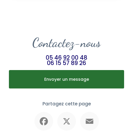
Contactez-nous
05 46 92 00 48
06 15 57 89 26
Envoyer un message
Partagez cette page
Facebook
X
Email