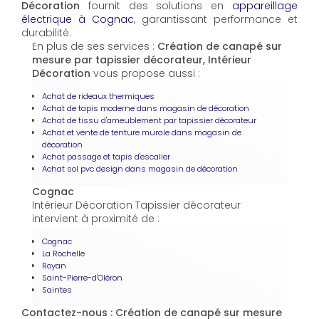
Décoration
fournit des solutions en
appareillage
électrique à Cognac
, garantissant performance et
durabilité.
En plus de ses services :
Création de canapé sur
mesure par tapissier décorateur, Intérieur
Décoration
vous propose aussi :
Achat de rideaux thermiques
Achat de tapis moderne dans magasin de décoration
Achat de tissu d'ameublement par tapissier décorateur
Achat et vente de tenture murale dans magasin de
décoration
Achat passage et tapis d'escalier
Achat sol pvc design dans magasin de décoration
Cognac
Intérieur Décoration Tapissier décorateur
intervient à proximité de :
Cognac
La Rochelle
Royan
Saint-Pierre-d'Oléron
Saintes
Contactez-nous : Création de canapé sur mesure