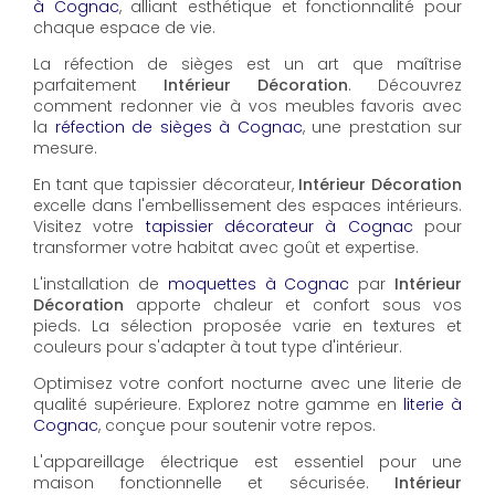
à Cognac
, alliant esthétique et fonctionnalité pour
chaque espace de vie.
La réfection de sièges est un art que maîtrise
parfaitement
Intérieur Décoration
. Découvrez
comment redonner vie à vos meubles favoris avec
la
réfection de sièges à Cognac
, une prestation sur
mesure.
En tant que tapissier décorateur,
Intérieur Décoration
excelle dans l'embellissement des espaces intérieurs.
Visitez votre
tapissier décorateur à Cognac
pour
transformer votre habitat avec goût et expertise.
L'installation de
moquettes à Cognac
par
Intérieur
Décoration
apporte chaleur et confort sous vos
pieds. La sélection proposée varie en textures et
couleurs pour s'adapter à tout type d'intérieur.
Optimisez votre confort nocturne avec une literie de
qualité supérieure. Explorez notre gamme en
literie à
Cognac
, conçue pour soutenir votre repos.
L'appareillage électrique est essentiel pour une
maison fonctionnelle et sécurisée.
Intérieur