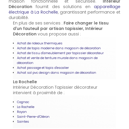
maison fonctionnelle et sécurisée.
Intérieur
Décoration
fournit des solutions en
appareillage
électrique à La Rochelle
, garantissant performance et
durabilité.
En plus de ses services :
Faire changer le tissu
d'un fauteuil par artisan tapissier, Intérieur
Décoration
vous propose aussi :
Achat de rideaux thermiques
Achat de tapis moderne dans magasin de décoration
Achat de tissu d'ameublement par tapissier décorateur
Achat et vente de tenture murale dans magasin de
décoration
Achat passage et tapis d'escalier
Achat sol pvc design dans magasin de décoration
La Rochelle
Intérieur Décoration Tapissier décorateur
intervient à proximité de :
Cognac
La Rochelle
Royan
Saint-Pierre-d'Oléron
Saintes