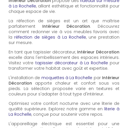
Intérieur Décoration
propose des
rideaux sur mesure
à La Rochelle
, alliant esthétique et fonctionnalité pour
chaque espace de vie.
La réfection de sièges est un art que maîtrise
parfaitement
Intérieur Décoration
. Découvrez
comment redonner vie à vos meubles favoris avec
la
réfection de sièges à La Rochelle
, une prestation
sur mesure.
En tant que tapissier décorateur,
Intérieur Décoration
excelle dans l'embellissement des espaces intérieurs.
Visitez votre
tapissier décorateur à La Rochelle
pour
transformer votre habitat avec goût et expertise.
L'installation de
moquettes à La Rochelle
par
Intérieur
Décoration
apporte chaleur et confort sous vos
pieds. La sélection proposée varie en textures et
couleurs pour s'adapter à tout type d'intérieur.
Optimisez votre confort nocturne avec une literie de
qualité supérieure. Explorez notre gamme en
literie à
La Rochelle
, conçue pour soutenir votre repos.
L'appareillage électrique est essentiel pour une