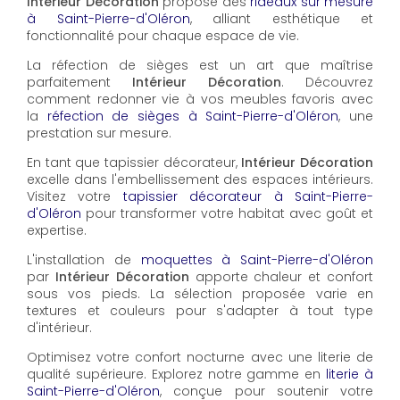
Intérieur Décoration
propose des
rideaux sur mesure
à Saint-Pierre-d'Oléron
, alliant esthétique et
fonctionnalité pour chaque espace de vie.
La réfection de sièges est un art que maîtrise
parfaitement
Intérieur Décoration
. Découvrez
comment redonner vie à vos meubles favoris avec
la
réfection de sièges à Saint-Pierre-d'Oléron
, une
prestation sur mesure.
En tant que tapissier décorateur,
Intérieur Décoration
excelle dans l'embellissement des espaces intérieurs.
Visitez votre
tapissier décorateur à Saint-Pierre-
d'Oléron
pour transformer votre habitat avec goût et
expertise.
L'installation de
moquettes à Saint-Pierre-d'Oléron
par
Intérieur Décoration
apporte chaleur et confort
sous vos pieds. La sélection proposée varie en
textures et couleurs pour s'adapter à tout type
d'intérieur.
Optimisez votre confort nocturne avec une literie de
qualité supérieure. Explorez notre gamme en
literie à
Saint-Pierre-d'Oléron
, conçue pour soutenir votre