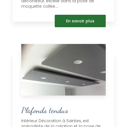
décorateur, excelle dans la pose de
moquette collée....
En savoir plus
Plafonds tendus
Intérieur Décoration à Saintes, est
spécialiste de la création et la pose de