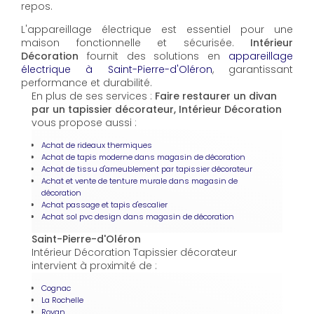
repos.
L'appareillage électrique est essentiel pour une
maison fonctionnelle et sécurisée.
Intérieur
Décoration
fournit des solutions en
appareillage
électrique à Saint-Pierre-d'Oléron
, garantissant
performance et durabilité.
En plus de ses services :
Faire restaurer un divan
par un tapissier décorateur, Intérieur Décoration
vous propose aussi :
Achat de rideaux thermiques
Achat de tapis moderne dans magasin de décoration
Achat de tissu d'ameublement par tapissier décorateur
Achat et vente de tenture murale dans magasin de
décoration
Achat passage et tapis d'escalier
Achat sol pvc design dans magasin de décoration
Saint-Pierre-d'Oléron
Intérieur Décoration Tapissier décorateur
intervient à proximité de :
Cognac
La Rochelle
Royan