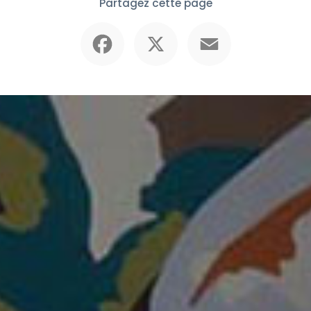
Partagez cette page
Facebook
X
Email