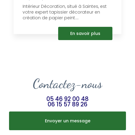
Intérieur Décoration, situé à Saintes, est
votre expert tapissier décorateur en
création de papier peint....
En savoir plus
Contactez-nous
05 46 92 00 48
06 15 57 89 26
Envoyer un message