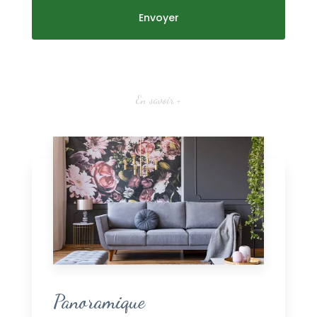
En savoir +
Panoramique