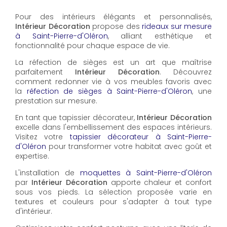
Pour des intérieurs élégants et personnalisés,
Intérieur Décoration
propose des
rideaux sur mesure
à Saint-Pierre-d'Oléron
, alliant esthétique et
fonctionnalité pour chaque espace de vie.
La réfection de sièges est un art que maîtrise
parfaitement
Intérieur Décoration
. Découvrez
comment redonner vie à vos meubles favoris avec
la
réfection de sièges à Saint-Pierre-d'Oléron
, une
prestation sur mesure.
En tant que tapissier décorateur,
Intérieur Décoration
excelle dans l'embellissement des espaces intérieurs.
Visitez votre
tapissier décorateur à Saint-Pierre-
d'Oléron
pour transformer votre habitat avec goût et
expertise.
L'installation de
moquettes à Saint-Pierre-d'Oléron
par
Intérieur Décoration
apporte chaleur et confort
sous vos pieds. La sélection proposée varie en
textures et couleurs pour s'adapter à tout type
d'intérieur.