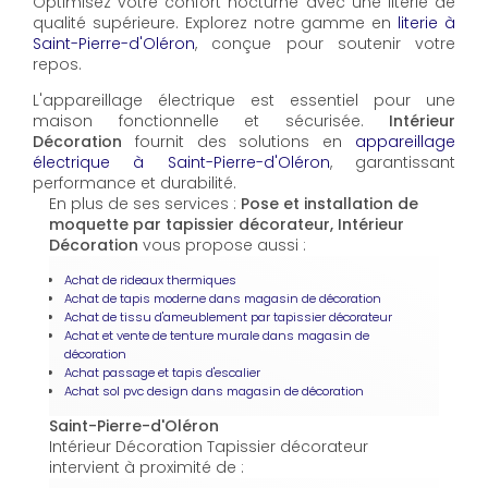
Optimisez votre confort nocturne avec une literie de
qualité supérieure. Explorez notre gamme en
literie à
Saint-Pierre-d'Oléron
, conçue pour soutenir votre
repos.
L'appareillage électrique est essentiel pour une
maison fonctionnelle et sécurisée.
Intérieur
Décoration
fournit des solutions en
appareillage
électrique à Saint-Pierre-d'Oléron
, garantissant
performance et durabilité.
En plus de ses services :
Pose et installation de
moquette par tapissier décorateur, Intérieur
Décoration
vous propose aussi :
Achat de rideaux thermiques
Achat de tapis moderne dans magasin de décoration
Achat de tissu d'ameublement par tapissier décorateur
Achat et vente de tenture murale dans magasin de
décoration
Achat passage et tapis d'escalier
Achat sol pvc design dans magasin de décoration
Saint-Pierre-d'Oléron
Intérieur Décoration Tapissier décorateur
intervient à proximité de :