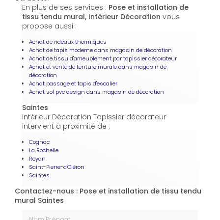
En plus de ses services :
Pose et installation de
tissu tendu mural, Intérieur Décoration
vous
propose aussi :
Achat de rideaux thermiques
Achat de tapis moderne dans magasin de décoration
Achat de tissu d'ameublement par tapissier décorateur
Achat et vente de tenture murale dans magasin de
décoration
Achat passage et tapis d'escalier
Achat sol pvc design dans magasin de décoration
Saintes
Intérieur Décoration Tapissier décorateur
intervient à proximité de :
Cognac
La Rochelle
Royan
Saint-Pierre-d'Oléron
Saintes
Contactez-nous : Pose et installation de tissu tendu
mural Saintes
Nom Prénom