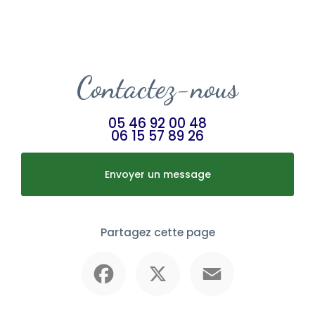
Contactez-nous
05 46 92 00 48
06 15 57 89 26
Envoyer un message
Partagez cette page
Facebook
X
Email