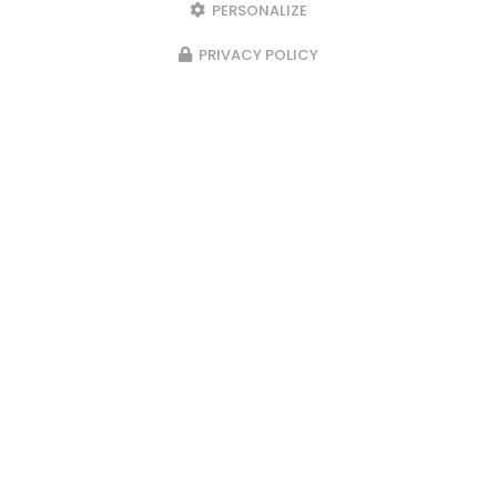
PERSONALIZE
PRIVACY POLICY
23/02/2026