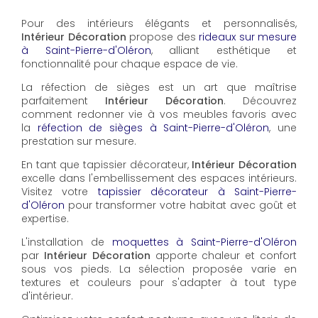
Pour des intérieurs élégants et personnalisés,
Intérieur Décoration
propose des
rideaux sur mesure
à Saint-Pierre-d'Oléron
, alliant esthétique et
fonctionnalité pour chaque espace de vie.
La réfection de sièges est un art que maîtrise
parfaitement
Intérieur Décoration
. Découvrez
comment redonner vie à vos meubles favoris avec
la
réfection de sièges à Saint-Pierre-d'Oléron
, une
prestation sur mesure.
En tant que tapissier décorateur,
Intérieur Décoration
excelle dans l'embellissement des espaces intérieurs.
Visitez votre
tapissier décorateur à Saint-Pierre-
d'Oléron
pour transformer votre habitat avec goût et
expertise.
L'installation de
moquettes à Saint-Pierre-d'Oléron
par
Intérieur Décoration
apporte chaleur et confort
sous vos pieds. La sélection proposée varie en
textures et couleurs pour s'adapter à tout type
d'intérieur.