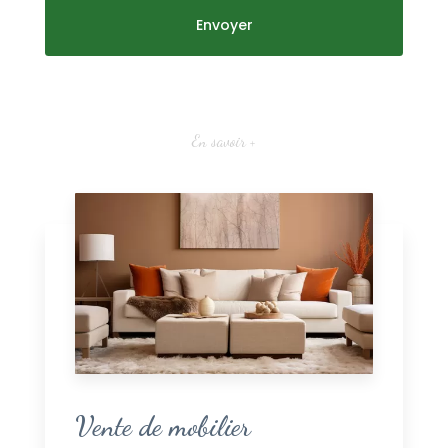
En savoir +
Vente de mobilier