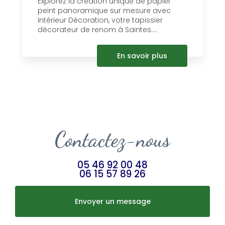
Explorez la création unique de papier
peint panoramique sur mesure avec
Intérieur Décoration, votre tapissier
décorateur de renom à Saintes....
En savoir plus
Contactez-nous
05 46 92 00 48
06 15 57 89 26
Envoyer un message