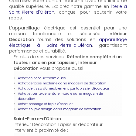
Optimisez votre confort nocturne avec une literie de
qualité supérieure. Explorez notre gamme en
literie à
Saint-Pierre-d'Oléron
, conçue pour soutenir votre
repos.
L'appareillage électrique est essentiel pour une
maison fonctionnelle et sécurisée.
Intérieur
Décoration
fournit des solutions en
appareillage
électrique à Saint-Pierre-d'Oléron
, garantissant
performance et durabilité.
En plus de ses services :
Réfection complète d'un
fauteuil ancien par tapissier, Intérieur
Décoration
vous propose aussi :
Achat de rideaux thermiques
Achat de tapis moderne dans magasin de décoration
Achat de tissu d'ameublement par tapissier décorateur
Achat et vente de tenture murale dans magasin de
décoration
Achat passage et tapis d'escalier
Achat sol pvc design dans magasin de décoration
Saint-Pierre-d'Oléron
Intérieur Décoration Tapissier décorateur
intervient à proximité de :