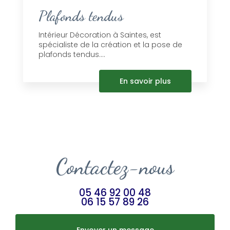
Plafonds tendus
Intérieur Décoration à Saintes, est
spécialiste de la création et la pose de
plafonds tendus....
En savoir plus
Contactez-nous
05 46 92 00 48
06 15 57 89 26
Envoyer un message