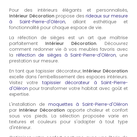
Pour des intérieurs élégants et personnalisés,
Intérieur Décoration
propose des
rideaux sur mesure
à Saint-Pierre-d'Oléron
, alliant esthétique et
fonctionnalité pour chaque espace de vie.
La réfection de sièges est un art que maîtrise
parfaitement
Intérieur Décoration
. Découvrez
comment redonner vie à vos meubles favoris avec
la
réfection de sièges à Saint-Pierre-d'Oléron
, une
prestation sur mesure.
En tant que tapissier décorateur,
Intérieur Décoration
excelle dans l'embellissement des espaces intérieurs.
Visitez votre
tapissier décorateur à Saint-Pierre-
d'Oléron
pour transformer votre habitat avec goût et
expertise.
L'installation de
moquettes à Saint-Pierre-d'Oléron
par
Intérieur Décoration
apporte chaleur et confort
sous vos pieds. La sélection proposée varie en
textures et couleurs pour s'adapter à tout type
d'intérieur.