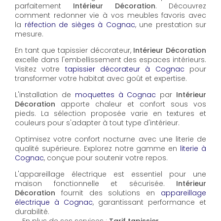
parfaitement
Intérieur Décoration
. Découvrez
comment redonner vie à vos meubles favoris avec
la
réfection de sièges à Cognac
, une prestation sur
mesure.
En tant que tapissier décorateur,
Intérieur Décoration
excelle dans l'embellissement des espaces intérieurs.
Visitez votre
tapissier décorateur à Cognac
pour
transformer votre habitat avec goût et expertise.
L'installation de
moquettes à Cognac
par
Intérieur
Décoration
apporte chaleur et confort sous vos
pieds. La sélection proposée varie en textures et
couleurs pour s'adapter à tout type d'intérieur.
Optimisez votre confort nocturne avec une literie de
qualité supérieure. Explorez notre gamme en
literie à
Cognac
, conçue pour soutenir votre repos.
L'appareillage électrique est essentiel pour une
maison fonctionnelle et sécurisée.
Intérieur
Décoration
fournit des solutions en
appareillage
électrique à Cognac
, garantissant performance et
durabilité.