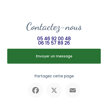
Contactez-nous
05 46 92 00 48
06 15 57 89 26
Envoyer un message
Partagez cette page
Facebook
X
Email