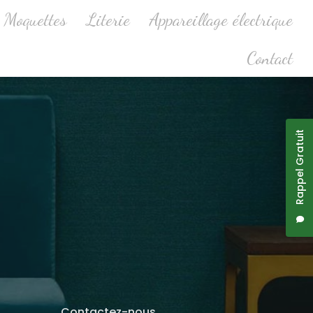
Moquettes
Literie
Appareillage électrique
Contact
Rappel Gratuit
Contactez-nous