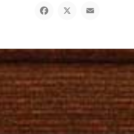
Facebook
X
Email