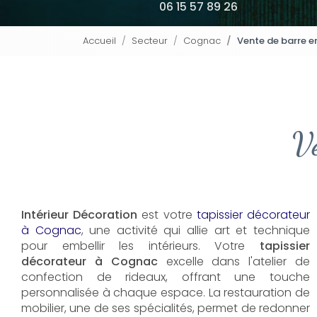
06 15 57 89 26
Accueil
Secteur
Cognac
Vente de barre e
Ve
Intérieur Décoration
est votre
tapissier décorateur
à Cognac
, une activité qui allie art et technique
pour embellir les intérieurs. Votre
tapissier
décorateur à Cognac
excelle dans l'atelier de
confection de rideaux, offrant une touche
personnalisée à chaque espace. La restauration de
mobilier, une de ses spécialités, permet de redonner