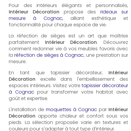
Pour des intérieurs élégants et personnalisés,
Intérieur Décoration
propose des
rideaux sur
mesure à Cognac
, alliant esthétique et
fonctionnalité pour chaque espace de vie.
La réfection de sièges est un art que maîtrise
parfaitement
Intérieur Décoration
. Découvrez
comment redonner vie à vos meubles favoris avec
la
réfection de sièges à Cognac
, une prestation sur
mesure.
En tant que tapissier décorateur,
Intérieur
Décoration
excelle dans l'embellissement des
espaces intérieurs. Visitez votre
tapissier décorateur
à Cognac
pour transformer votre habitat avec
goût et expertise.
L'installation de
moquettes à Cognac
par
Intérieur
Décoration
apporte chaleur et confort sous vos
pieds. La sélection proposée varie en textures et
couleurs pour s'adapter à tout type d'intérieur.