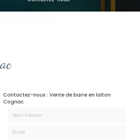
nac
Contactez-nous : Vente de barre en laiton
Cognac
Nom Prénom
Email