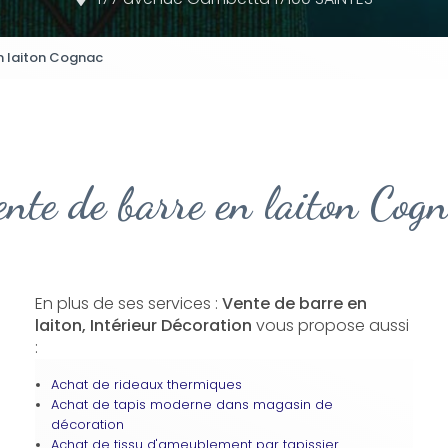
n laiton Cognac
nte de barre en laiton Cog
En plus de ses services :
Vente de barre en
laiton, Intérieur Décoration
vous propose aussi
:
Achat de rideaux thermiques
Achat de tapis moderne dans magasin de
décoration
Achat de tissu d'ameublement par tapissier