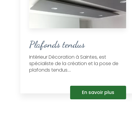
Plafonds tendus
Intérieur Décoration à Saintes, est
spécialiste de la création et la pose de
plafonds tendus....
En savoir plus