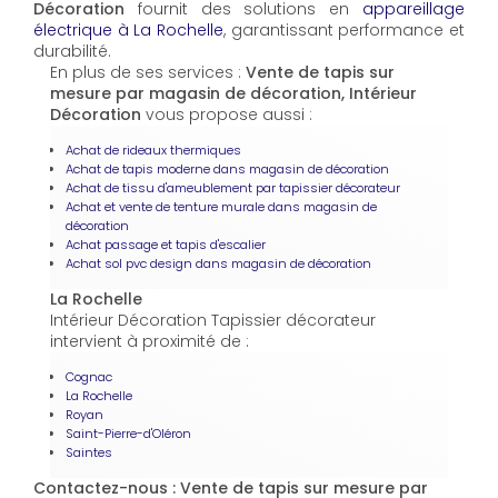
Décoration
fournit des solutions en
appareillage
électrique à La Rochelle
, garantissant performance et
durabilité.
En plus de ses services :
Vente de tapis sur
mesure par magasin de décoration, Intérieur
Décoration
vous propose aussi :
Achat de rideaux thermiques
Achat de tapis moderne dans magasin de décoration
Achat de tissu d'ameublement par tapissier décorateur
Achat et vente de tenture murale dans magasin de
décoration
Achat passage et tapis d'escalier
Achat sol pvc design dans magasin de décoration
La Rochelle
Intérieur Décoration Tapissier décorateur
intervient à proximité de :
Cognac
La Rochelle
Royan
Saint-Pierre-d'Oléron
Saintes
Contactez-nous : Vente de tapis sur mesure par