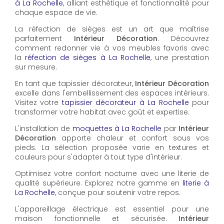
à La Rochelle
, alliant esthétique et fonctionnalité pour
chaque espace de vie.
La réfection de sièges est un art que maîtrise
parfaitement
Intérieur Décoration
. Découvrez
comment redonner vie à vos meubles favoris avec
la
réfection de sièges à La Rochelle
, une prestation
sur mesure.
En tant que tapissier décorateur,
Intérieur Décoration
excelle dans l'embellissement des espaces intérieurs.
Visitez votre
tapissier décorateur à La Rochelle
pour
transformer votre habitat avec goût et expertise.
L'installation de
moquettes à La Rochelle
par
Intérieur
Décoration
apporte chaleur et confort sous vos
pieds. La sélection proposée varie en textures et
couleurs pour s'adapter à tout type d'intérieur.
Optimisez votre confort nocturne avec une literie de
qualité supérieure. Explorez notre gamme en
literie à
La Rochelle
, conçue pour soutenir votre repos.
L'appareillage électrique est essentiel pour une
maison fonctionnelle et sécurisée.
Intérieur