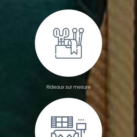
Rideaux sur mesure