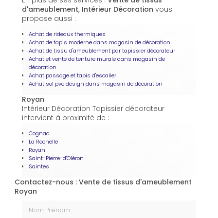
En plus de ses services :
Vente de tissus
d'ameublement, Intérieur Décoration
vous
propose aussi :
Achat de rideaux thermiques
Achat de tapis moderne dans magasin de décoration
Achat de tissu d'ameublement par tapissier décorateur
Achat et vente de tenture murale dans magasin de
décoration
Achat passage et tapis d'escalier
Achat sol pvc design dans magasin de décoration
Royan
Intérieur Décoration Tapissier décorateur
intervient à proximité de :
Cognac
La Rochelle
Royan
Saint-Pierre-d'Oléron
Saintes
Contactez-nous : Vente de tissus d'ameublement
Royan
Nom Prénom