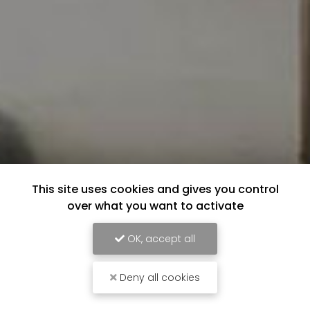
This site uses cookies and gives you control
over what you want to activate
OK, accept all
Deny all cookies