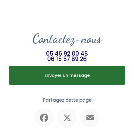
Contactez-nous
05 46 92 00 48
06 15 57 89 26
Envoyer un message
Partagez cette page
Facebook
X
Email