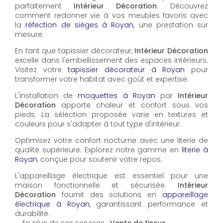
parfaitement
Intérieur Décoration
. Découvrez
comment redonner vie à vos meubles favoris avec
la
réfection de sièges à Royan
, une prestation sur
mesure.
En tant que tapissier décorateur,
Intérieur Décoration
excelle dans l'embellissement des espaces intérieurs.
Visitez votre
tapissier décorateur à Royan
pour
transformer votre habitat avec goût et expertise.
L'installation de
moquettes à Royan
par
Intérieur
Décoration
apporte chaleur et confort sous vos
pieds. La sélection proposée varie en textures et
couleurs pour s'adapter à tout type d'intérieur.
Optimisez votre confort nocturne avec une literie de
qualité supérieure. Explorez notre gamme en
literie à
Royan
, conçue pour soutenir votre repos.
L'appareillage électrique est essentiel pour une
maison fonctionnelle et sécurisée.
Intérieur
Décoration
fournit des solutions en
appareillage
électrique à Royan
, garantissant performance et
durabilité.