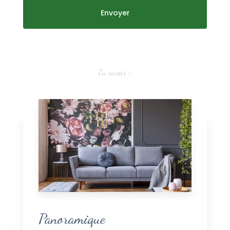
En savoir +
Panoramique