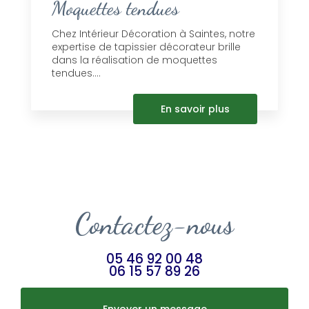
Moquettes tendues
Chez Intérieur Décoration à Saintes, notre
expertise de tapissier décorateur brille
dans la réalisation de moquettes
tendues....
En savoir plus
Contactez-nous
05 46 92 00 48
06 15 57 89 26
Envoyer un message