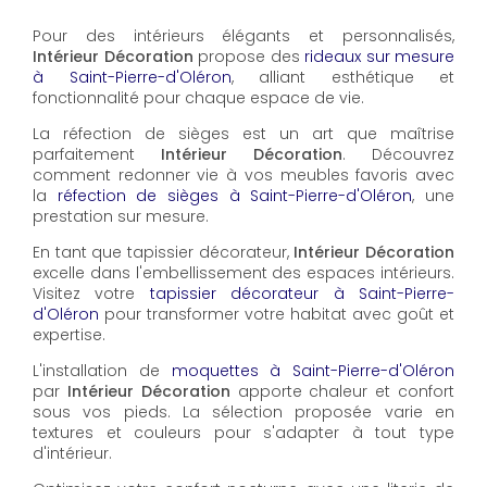
Pour des intérieurs élégants et personnalisés,
Intérieur Décoration
propose des
rideaux sur mesure
à Saint-Pierre-d'Oléron
, alliant esthétique et
fonctionnalité pour chaque espace de vie.
La réfection de sièges est un art que maîtrise
parfaitement
Intérieur Décoration
. Découvrez
comment redonner vie à vos meubles favoris avec
la
réfection de sièges à Saint-Pierre-d'Oléron
, une
prestation sur mesure.
En tant que tapissier décorateur,
Intérieur Décoration
excelle dans l'embellissement des espaces intérieurs.
Visitez votre
tapissier décorateur à Saint-Pierre-
d'Oléron
pour transformer votre habitat avec goût et
expertise.
L'installation de
moquettes à Saint-Pierre-d'Oléron
par
Intérieur Décoration
apporte chaleur et confort
sous vos pieds. La sélection proposée varie en
textures et couleurs pour s'adapter à tout type
d'intérieur.