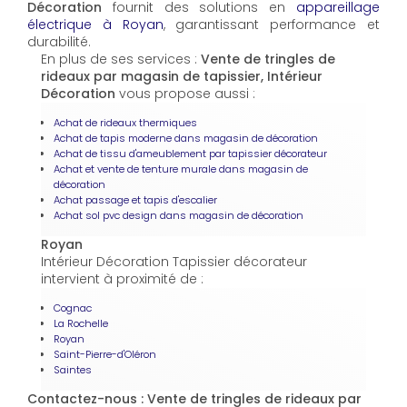
Décoration
fournit des solutions en
appareillage
électrique à Royan
, garantissant performance et
durabilité.
En plus de ses services :
Vente de tringles de
rideaux par magasin de tapissier, Intérieur
Décoration
vous propose aussi :
Achat de rideaux thermiques
Achat de tapis moderne dans magasin de décoration
Achat de tissu d'ameublement par tapissier décorateur
Achat et vente de tenture murale dans magasin de
décoration
Achat passage et tapis d'escalier
Achat sol pvc design dans magasin de décoration
Royan
Intérieur Décoration Tapissier décorateur
intervient à proximité de :
Cognac
La Rochelle
Royan
Saint-Pierre-d'Oléron
Saintes
Contactez-nous : Vente de tringles de rideaux par