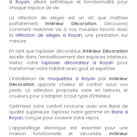
à Royan
, alliant esthétique et fonctionnalité pour
chaque espace de vie.
La réfection de sièges est un art que maîtrise
parfaitement
Intérieur Décoration
. Découvrez
comment redonner vie à vos meubles favoris avec
la
réfection de sièges à Royan
, une prestation sur
mesure.
En tant que tapissier décorateur,
Intérieur Décoration
excelle dans l'embellissement des espaces intérieurs.
Visitez votre
tapissier décorateur à Royan
pour
transformer votre habitat avec goût et expertise.
L'installation de
moquettes à Royan
par
Intérieur
Décoration
apporte chaleur et confort sous vos
pieds. La sélection proposée varie en textures et
couleurs pour s'adapter à tout type d'intérieur.
Optimisez votre confort nocturne avec une literie de
qualité supérieure. Explorez notre gamme en
literie à
Royan
, conçue pour soutenir votre repos.
L'appareillage électrique est essentiel pour une
maison fonctionnelle et sécurisée.
Intérieur