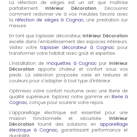
La réfection de sièges est un art que maîtrise
parfaitement
Intérieur Décoration
. Découvrez
comment redonner vie à vos meubles favoris avec
la
réfection de sièges à Cognac
, une prestation sur
mesure.
En tant que tapissier décorateur,
Intérieur Décoration
excelle dans l'embellissement des espaces intérieurs.
Visitez votre
tapissier décorateur à Cognac
pour
transformer votre habitat avec goût et expertise.
L'installation de
moquettes à Cognac
par
Intérieur
Décoration
apporte chaleur et confort sous vos
pieds. La sélection proposée varie en textures et
couleurs pour s'adapter à tout type d'intérieur.
Optimisez votre confort nocturne avec une literie de
qualité supérieure. Explorez notre gamme en
literie à
Cognac
, conçue pour soutenir votre repos.
L'appareillage électrique est essentiel pour une
maison fonctionnelle et sécurisée.
Intérieur
Décoration
fournit des solutions en
appareillage
électrique à Cognac
, garantissant performance et
durabilité.