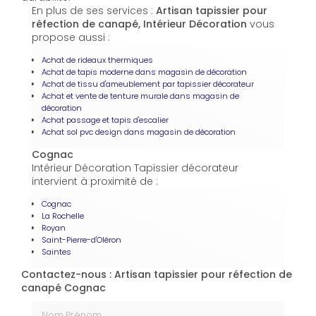
En plus de ses services :
Artisan tapissier pour
réfection de canapé, Intérieur Décoration
vous
propose aussi :
Achat de rideaux thermiques
Achat de tapis moderne dans magasin de décoration
Achat de tissu d'ameublement par tapissier décorateur
Achat et vente de tenture murale dans magasin de
décoration
Achat passage et tapis d'escalier
Achat sol pvc design dans magasin de décoration
Cognac
Intérieur Décoration Tapissier décorateur
intervient à proximité de :
Cognac
La Rochelle
Royan
Saint-Pierre-d'Oléron
Saintes
Contactez-nous : Artisan tapissier pour réfection de
canapé Cognac
Nom Prénom