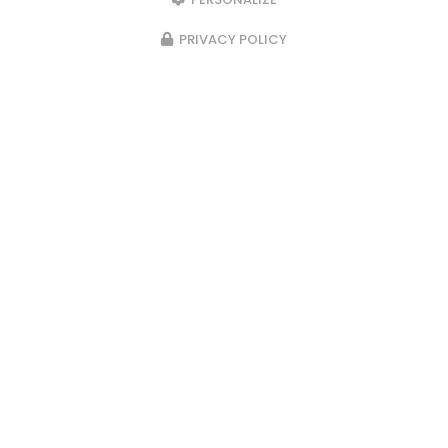
PRIVACY POLICY
23/02/2026
Pose d’un passage d’escalier en