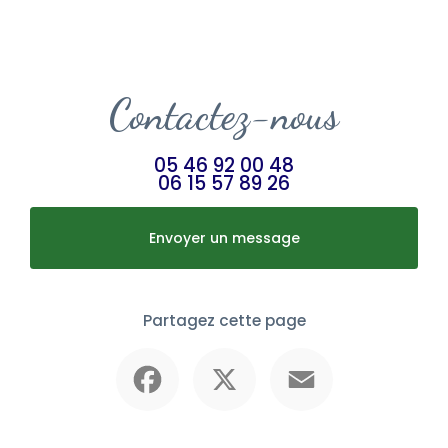
Contactez-nous
05 46 92 00 48
06 15 57 89 26
Envoyer un message
Partagez cette page
Facebook
X
Email