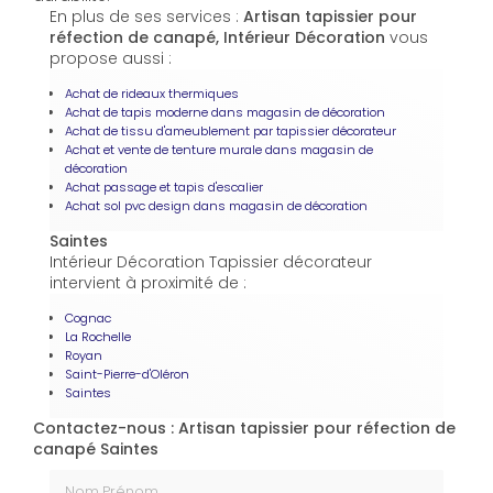
En plus de ses services :
Artisan tapissier pour
réfection de canapé, Intérieur Décoration
vous
propose aussi :
Achat de rideaux thermiques
Achat de tapis moderne dans magasin de décoration
Achat de tissu d'ameublement par tapissier décorateur
Achat et vente de tenture murale dans magasin de
décoration
Achat passage et tapis d'escalier
Achat sol pvc design dans magasin de décoration
Saintes
Intérieur Décoration Tapissier décorateur
intervient à proximité de :
Cognac
La Rochelle
Royan
Saint-Pierre-d'Oléron
Saintes
Contactez-nous : Artisan tapissier pour réfection de
canapé Saintes
Nom Prénom