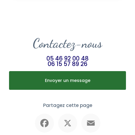
Contactez-nous
05 46 92 00 48
06 15 57 89 26
Envoyer un message
Partagez cette page
Facebook
X
Email