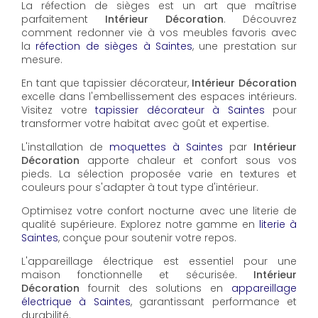
La réfection de sièges est un art que maîtrise
parfaitement
Intérieur Décoration
. Découvrez
comment redonner vie à vos meubles favoris avec
la
réfection de sièges à Saintes
, une prestation sur
mesure.
En tant que tapissier décorateur,
Intérieur Décoration
excelle dans l'embellissement des espaces intérieurs.
Visitez votre
tapissier décorateur à Saintes
pour
transformer votre habitat avec goût et expertise.
L'installation de
moquettes à Saintes
par
Intérieur
Décoration
apporte chaleur et confort sous vos
pieds. La sélection proposée varie en textures et
couleurs pour s'adapter à tout type d'intérieur.
Optimisez votre confort nocturne avec une literie de
qualité supérieure. Explorez notre gamme en
literie à
Saintes
, conçue pour soutenir votre repos.
L'appareillage électrique est essentiel pour une
maison fonctionnelle et sécurisée.
Intérieur
Décoration
fournit des solutions en
appareillage
électrique à Saintes
, garantissant performance et
durabilité.