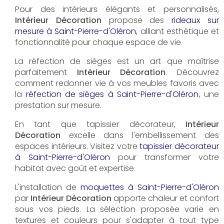
Pour des intérieurs élégants et personnalisés,
Intérieur Décoration
propose des
rideaux sur
mesure à Saint-Pierre-d'Oléron
, alliant esthétique et
fonctionnalité pour chaque espace de vie.
La réfection de sièges est un art que maîtrise
parfaitement
Intérieur Décoration
. Découvrez
comment redonner vie à vos meubles favoris avec
la
réfection de sièges à Saint-Pierre-d'Oléron
, une
prestation sur mesure.
En tant que tapissier décorateur,
Intérieur
Décoration
excelle dans l'embellissement des
espaces intérieurs. Visitez votre
tapissier décorateur
à Saint-Pierre-d'Oléron
pour transformer votre
habitat avec goût et expertise.
L'installation de
moquettes à Saint-Pierre-d'Oléron
par
Intérieur Décoration
apporte chaleur et confort
sous vos pieds. La sélection proposée varie en
textures et couleurs pour s'adapter à tout type