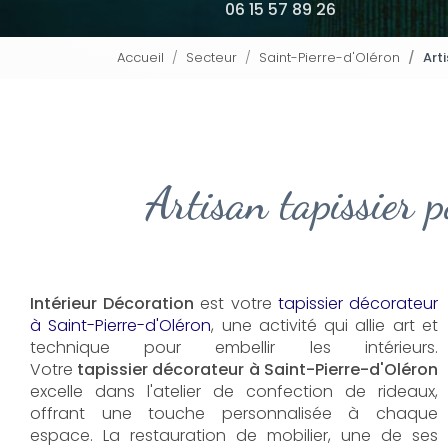
06 15 57 89 26
Accueil
Secteur
Saint-Pierre-d'Oléron
Art
Artisan tapissier 
Intérieur Décoration
est votre
tapissier décorateur
à Saint-Pierre-d'Oléron
, une activité qui allie art et
technique pour embellir les intérieurs.
Votre
tapissier décorateur à Saint-Pierre-d'Oléron
excelle dans l'atelier de confection de rideaux,
offrant une touche personnalisée à chaque
espace. La restauration de mobilier, une de ses