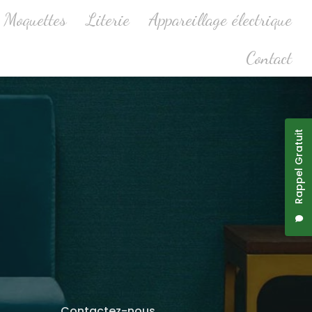
Moquettes
Literie
Appareillage électrique
Contact
Rappel Gratuit
Contactez-nous