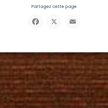
Partagez cette page
Facebook
X
Email