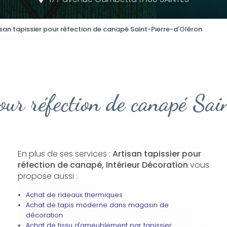
isan tapissier pour réfection de canapé Saint-Pierre-d'Oléron
pour réfection de canapé Sa
En plus de ses services :
Artisan tapissier pour
réfection de canapé, Intérieur Décoration
vous
propose aussi :
Achat de rideaux thermiques
Achat de tapis moderne dans magasin de
décoration
Achat de tissu d'ameublement par tapissier