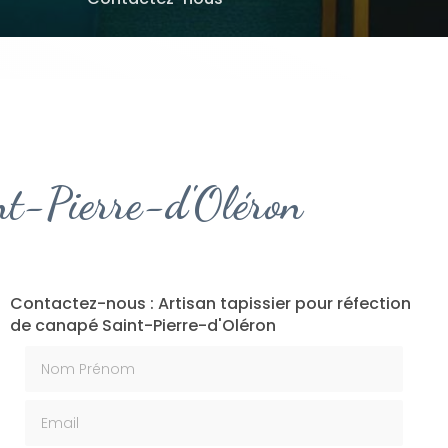
int-Pierre-d'Oléron
Contactez-nous : Artisan tapissier pour réfection
de canapé Saint-Pierre-d'Oléron
Nom Prénom
Email