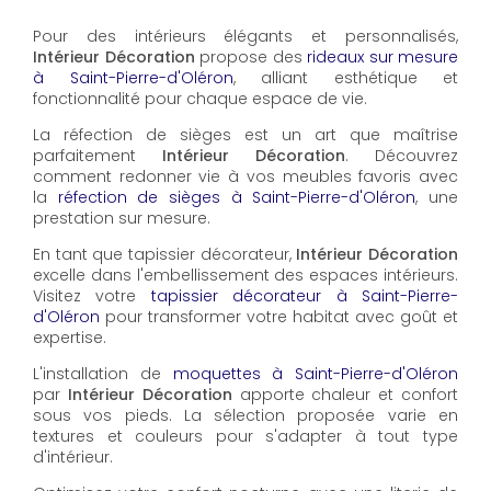
Pour des intérieurs élégants et personnalisés,
Intérieur Décoration
propose des
rideaux sur mesure
à Saint-Pierre-d'Oléron
, alliant esthétique et
fonctionnalité pour chaque espace de vie.
La réfection de sièges est un art que maîtrise
parfaitement
Intérieur Décoration
. Découvrez
comment redonner vie à vos meubles favoris avec
la
réfection de sièges à Saint-Pierre-d'Oléron
, une
prestation sur mesure.
En tant que tapissier décorateur,
Intérieur Décoration
excelle dans l'embellissement des espaces intérieurs.
Visitez votre
tapissier décorateur à Saint-Pierre-
d'Oléron
pour transformer votre habitat avec goût et
expertise.
L'installation de
moquettes à Saint-Pierre-d'Oléron
par
Intérieur Décoration
apporte chaleur et confort
sous vos pieds. La sélection proposée varie en
textures et couleurs pour s'adapter à tout type
d'intérieur.