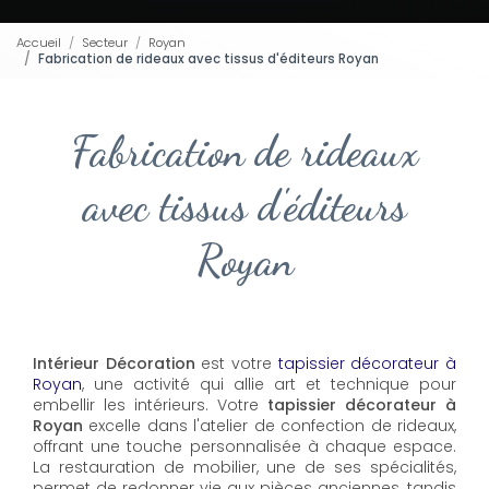
Accueil
Secteur
Royan
Fabrication de rideaux avec tissus d'éditeurs Royan
Fabrication de rideaux
avec tissus d'éditeurs
Royan
Intérieur Décoration
est votre
tapissier décorateur à
Royan
, une activité qui allie art et technique pour
embellir les intérieurs. Votre
tapissier décorateur à
Royan
excelle dans l'atelier de confection de rideaux,
offrant une touche personnalisée à chaque espace.
La restauration de mobilier, une de ses spécialités,
permet de redonner vie aux pièces anciennes, tandis