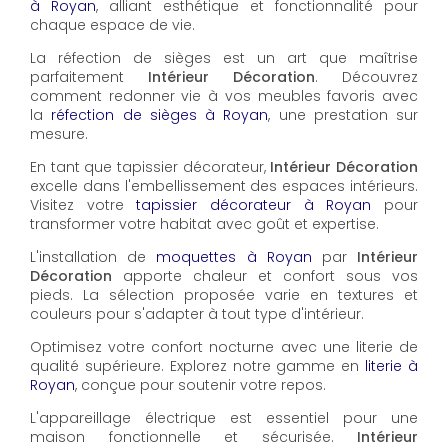
à Royan
, alliant esthétique et fonctionnalité pour
chaque espace de vie.
La réfection de sièges est un art que maîtrise
parfaitement
Intérieur Décoration
. Découvrez
comment redonner vie à vos meubles favoris avec
la
réfection de sièges à Royan
, une prestation sur
mesure.
En tant que tapissier décorateur,
Intérieur Décoration
excelle dans l'embellissement des espaces intérieurs.
Visitez votre
tapissier décorateur à Royan
pour
transformer votre habitat avec goût et expertise.
L'installation de
moquettes à Royan
par
Intérieur
Décoration
apporte chaleur et confort sous vos
pieds. La sélection proposée varie en textures et
couleurs pour s'adapter à tout type d'intérieur.
Optimisez votre confort nocturne avec une literie de
qualité supérieure. Explorez notre gamme en
literie à
Royan
, conçue pour soutenir votre repos.
L'appareillage électrique est essentiel pour une
maison fonctionnelle et sécurisée.
Intérieur