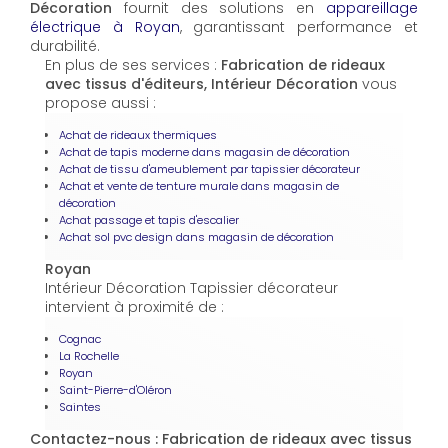
Décoration
fournit des solutions en
appareillage
électrique à Royan
, garantissant performance et
durabilité.
En plus de ses services :
Fabrication de rideaux
avec tissus d'éditeurs, Intérieur Décoration
vous
propose aussi :
Achat de rideaux thermiques
Achat de tapis moderne dans magasin de décoration
Achat de tissu d'ameublement par tapissier décorateur
Achat et vente de tenture murale dans magasin de
décoration
Achat passage et tapis d'escalier
Achat sol pvc design dans magasin de décoration
Royan
Intérieur Décoration Tapissier décorateur
intervient à proximité de :
Cognac
La Rochelle
Royan
Saint-Pierre-d'Oléron
Saintes
Contactez-nous : Fabrication de rideaux avec tissus