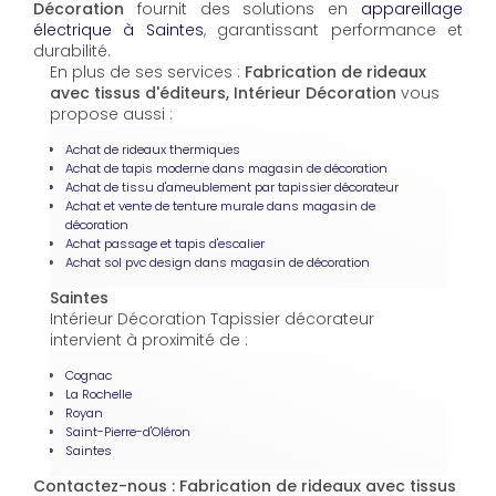
Décoration
fournit des solutions en
appareillage
électrique à Saintes
, garantissant performance et
durabilité.
En plus de ses services :
Fabrication de rideaux
avec tissus d'éditeurs, Intérieur Décoration
vous
propose aussi :
Achat de rideaux thermiques
Achat de tapis moderne dans magasin de décoration
Achat de tissu d'ameublement par tapissier décorateur
Achat et vente de tenture murale dans magasin de
décoration
Achat passage et tapis d'escalier
Achat sol pvc design dans magasin de décoration
Saintes
Intérieur Décoration Tapissier décorateur
intervient à proximité de :
Cognac
La Rochelle
Royan
Saint-Pierre-d'Oléron
Saintes
Contactez-nous : Fabrication de rideaux avec tissus