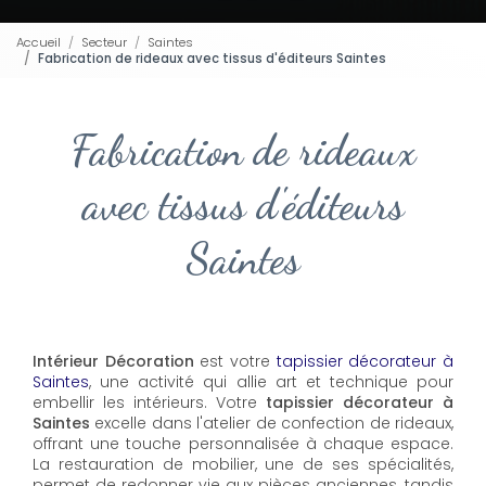
Accueil
Secteur
Saintes
Fabrication de rideaux avec tissus d'éditeurs Saintes
Fabrication de rideaux
avec tissus d'éditeurs
Saintes
Intérieur Décoration
est votre
tapissier décorateur à
Saintes
, une activité qui allie art et technique pour
embellir les intérieurs. Votre
tapissier décorateur à
Saintes
excelle dans l'atelier de confection de rideaux,
offrant une touche personnalisée à chaque espace.
La restauration de mobilier, une de ses spécialités,
permet de redonner vie aux pièces anciennes, tandis