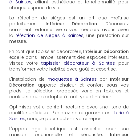
à Saintes
, alliant esthétique et fonctionnalité pour
chaque espace de vie.
La réfection de sièges est un art que maîtrise
parfaitement
Intérieur Décoration
. Découvrez
comment redonner vie à vos meubles favoris avec
la
réfection de sièges à Saintes
, une prestation sur
mesure.
En tant que tapissier décorateur,
Intérieur Décoration
excelle dans l'embellissement des espaces intérieurs.
Visitez votre
tapissier décorateur à Saintes
pour
transformer votre habitat avec goût et expertise.
L'installation de
moquettes à Saintes
par
Intérieur
Décoration
apporte chaleur et confort sous vos
pieds. La sélection proposée varie en textures et
couleurs pour s'adapter à tout type d'intérieur.
Optimisez votre confort nocturne avec une literie de
qualité supérieure. Explorez notre gamme en
literie à
Saintes
, conçue pour soutenir votre repos.
L'appareillage électrique est essentiel pour une
maison fonctionnelle et sécurisée.
Intérieur