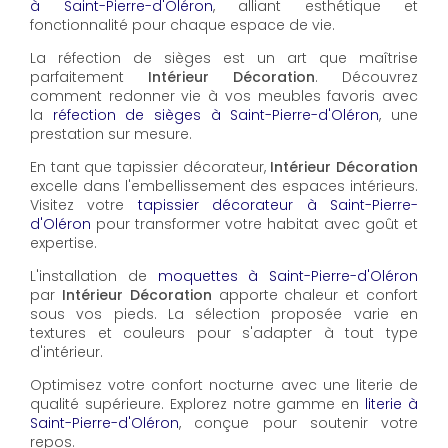
à Saint-Pierre-d'Oléron
, alliant esthétique et
fonctionnalité pour chaque espace de vie.
La réfection de sièges est un art que maîtrise
parfaitement
Intérieur Décoration
. Découvrez
comment redonner vie à vos meubles favoris avec
la
réfection de sièges à Saint-Pierre-d'Oléron
, une
prestation sur mesure.
En tant que tapissier décorateur,
Intérieur Décoration
excelle dans l'embellissement des espaces intérieurs.
Visitez votre
tapissier décorateur à Saint-Pierre-
d'Oléron
pour transformer votre habitat avec goût et
expertise.
L'installation de
moquettes à Saint-Pierre-d'Oléron
par
Intérieur Décoration
apporte chaleur et confort
sous vos pieds. La sélection proposée varie en
textures et couleurs pour s'adapter à tout type
d'intérieur.
Optimisez votre confort nocturne avec une literie de
qualité supérieure. Explorez notre gamme en
literie à
Saint-Pierre-d'Oléron
, conçue pour soutenir votre
repos.