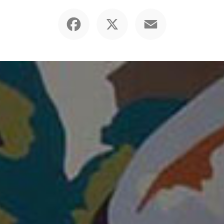
Facebook
X
Email