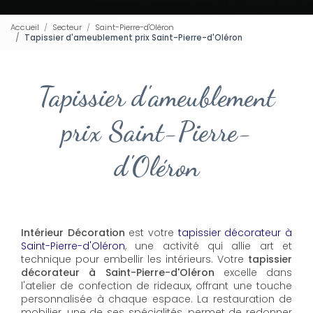
Accueil
Secteur
Saint-Pierre-d'Oléron
Tapissier d'ameublement prix Saint-Pierre-d'Oléron
Tapissier d'ameublement
prix Saint-Pierre-
d'Oléron
Intérieur Décoration
est votre
tapissier décorateur à
Saint-Pierre-d'Oléron
, une activité qui allie art et
technique pour embellir les intérieurs. Votre
tapissier
décorateur à Saint-Pierre-d'Oléron
excelle dans
l'atelier de confection de rideaux, offrant une touche
personnalisée à chaque espace. La restauration de
mobilier, une de ses spécialités, permet de redonner