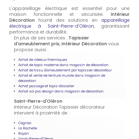
L'appareillage électrique est essentiel pour une
maison fonctionnelle et sécurisée.
Intérieur
Décoration
fournit des solutions en
appareillage
électrique à Saint-Pierre-d'Oléron
, garantissant
performance et durabilité.
En plus de ses services :
Tapissier
d'ameublement prix, Intérieur Décoration
vous
propose aussi :
Achat de rideaux thermiques
Achat de tapis moderne dans magasin de décoration
Achat de tissu d'ameublement par tapissier décorateur
Achat et vente de tenture murale dans magasin de
décoration
Achat passage et tapis d'escalier
Achat sol pvc design dans magasin de décoration
Saint-Pierre-d'Oléron
Intérieur Décoration Tapissier décorateur
intervient à proximité de :
Cognac
La Rochelle
Royan
Saint-Pierre-d'Oléron