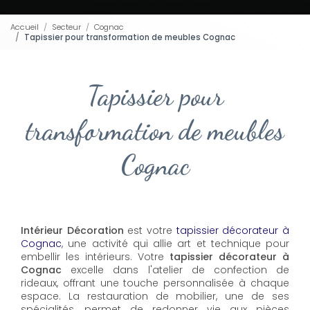
Accueil
Secteur
Cognac
Tapissier pour transformation de meubles Cognac
Tapissier pour
transformation de meubles
Cognac
Intérieur Décoration
est votre
tapissier décorateur à
Cognac
, une activité qui allie art et technique pour
embellir les intérieurs. Votre
tapissier décorateur à
Cognac
excelle dans l'atelier de confection de
rideaux, offrant une touche personnalisée à chaque
espace. La restauration de mobilier, une de ses
spécialités, permet de redonner vie aux pièces