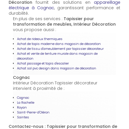
Décoration
fournit des solutions en
appareillage
électrique à Cognac
, garantissant performance et
durabilité.
En plus de ses services :
Tapissier pour
transformation de meubles, Intérieur Décoration
vous propose aussi :
Achat de rideaux thermiques
Achat de tapis moderne dans magasin de décoration
Achat de tissu d'ameublement par tapissier décorateur
Achat et vente de tenture murale dans magasin de
décoration
Achat passage et tapis d'escalier
Achat sol pvc design dans magasin de décoration
Cognac
Intérieur Décoration Tapissier décorateur
intervient à proximité de :
Cognac
La Rochelle
Royan
Saint-Pierre-d'Oléron
Saintes
Contactez-nous : Tapissier pour transformation de