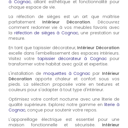
à Cognac
, alliant esthétique et fonctionnalité pour
chaque espace de vie.
La réfection de sièges est un art que maîtrise
parfaitement
Intérieur Décoration
. Découvrez
comment redonner vie à vos meubles favoris avec
la
réfection de sièges à Cognac
, une prestation sur
mesure.
En tant que tapissier décorateur,
Intérieur Décoration
excelle dans l'embellissement des espaces intérieurs.
Visitez votre
tapissier décorateur à Cognac
pour
transformer votre habitat avec goût et expertise.
L'installation de
moquettes à Cognac
par
Intérieur
Décoration
apporte chaleur et confort sous vos
pieds. La sélection proposée varie en textures et
couleurs pour s'adapter à tout type d'intérieur.
Optimisez votre confort nocturne avec une literie de
qualité supérieure. Explorez notre gamme en
literie à
Cognac
, conçue pour soutenir votre repos.
L'appareillage électrique est essentiel pour une
maison fonctionnelle et sécurisée.
Intérieur