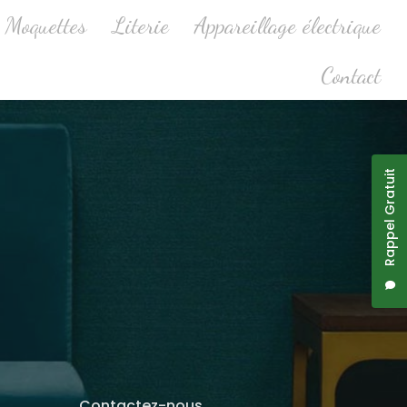
Moquettes
Literie
Appareillage électrique
Contact
Rappel Gratuit
Contactez-nous