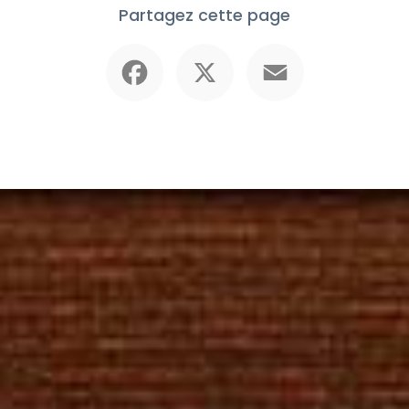
Partagez cette page
Facebook
X
Email