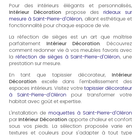
Pour des intérieurs élégants et personnalisés,
Intérieur Décoration
propose des
rideaux sur
mesure à Saint-Pierre-d'Oléron
, alliant esthétique et
fonctionnalité pour chaque espace de vie.
La réfection de sièges est un art que maîtrise
parfaitement
Intérieur Décoration
. Découvrez
comment redonner vie à vos meubles favoris avec
la
réfection de sièges à Saint-Pierre-d'Oléron
, une
prestation sur mesure.
En tant que tapissier décorateur,
Intérieur
Décoration
excelle dans l'embellissement des
espaces intérieurs. Visitez votre
tapissier décorateur
à Saint-Pierre-d'Oléron
pour transformer votre
habitat avec goût et expertise.
L'installation de
moquettes à Saint-Pierre-d'Oléron
par
Intérieur Décoration
apporte chaleur et confort
sous vos pieds. La sélection proposée varie en
textures et couleurs pour s'adapter à tout type