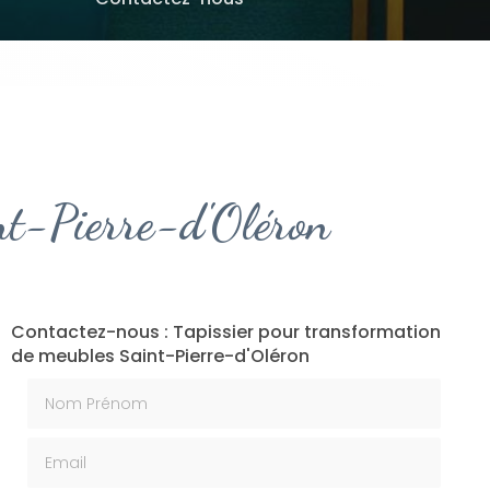
nt-Pierre-d'Oléron
Contactez-nous : Tapissier pour transformation
de meubles Saint-Pierre-d'Oléron
Nom Prénom
Email