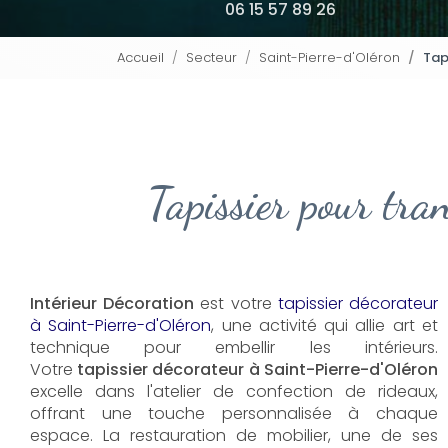
06 15 57 89 26
Accueil
Secteur
Saint-Pierre-d'Oléron
Tap
Tapissier pour tr
Intérieur Décoration
est votre
tapissier décorateur
à Saint-Pierre-d'Oléron
, une activité qui allie art et
technique pour embellir les intérieurs.
Votre
tapissier décorateur à Saint-Pierre-d'Oléron
excelle dans l'atelier de confection de rideaux,
offrant une touche personnalisée à chaque
espace. La restauration de mobilier, une de ses