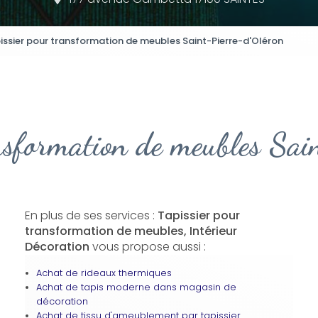
issier pour transformation de meubles Saint-Pierre-d'Oléron
ansformation de meubles Sai
En plus de ses services :
Tapissier pour
transformation de meubles, Intérieur
Décoration
vous propose aussi :
Achat de rideaux thermiques
Achat de tapis moderne dans magasin de
décoration
Achat de tissu d'ameublement par tapissier