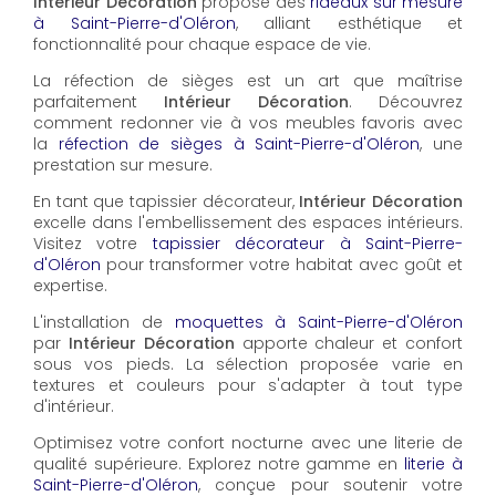
Intérieur Décoration
propose des
rideaux sur mesure
à Saint-Pierre-d'Oléron
, alliant esthétique et
fonctionnalité pour chaque espace de vie.
La réfection de sièges est un art que maîtrise
parfaitement
Intérieur Décoration
. Découvrez
comment redonner vie à vos meubles favoris avec
la
réfection de sièges à Saint-Pierre-d'Oléron
, une
prestation sur mesure.
En tant que tapissier décorateur,
Intérieur Décoration
excelle dans l'embellissement des espaces intérieurs.
Visitez votre
tapissier décorateur à Saint-Pierre-
d'Oléron
pour transformer votre habitat avec goût et
expertise.
L'installation de
moquettes à Saint-Pierre-d'Oléron
par
Intérieur Décoration
apporte chaleur et confort
sous vos pieds. La sélection proposée varie en
textures et couleurs pour s'adapter à tout type
d'intérieur.
Optimisez votre confort nocturne avec une literie de
qualité supérieure. Explorez notre gamme en
literie à
Saint-Pierre-d'Oléron
, conçue pour soutenir votre