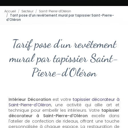
Accueil
Secteur
Saint-Pierre-d'Oléron
Tarif pose d'un revêtement mural par tapissier Saint-Pierre-
d'Oléron
Tarif pose d'un revêtement
mural par tapissier Saint-
Pierre-d'Oléron
Intérieur Décoration
est votre
tapissier décorateur à
Saint-Pierre-d'Oléron
, une activité qui allie art et
technique pour embellir les intérieurs. Votre
tapissier
décorateur à Saint-Pierre-d'Oléron
excelle dans
l'atelier de confection de rideaux, offrant une touche
personnalisée à chaque espace. La restauration de