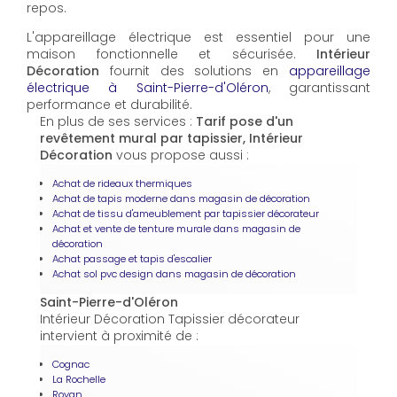
repos.
L'appareillage électrique est essentiel pour une
maison fonctionnelle et sécurisée.
Intérieur
Décoration
fournit des solutions en
appareillage
électrique à Saint-Pierre-d'Oléron
, garantissant
performance et durabilité.
En plus de ses services :
Tarif pose d'un
revêtement mural par tapissier, Intérieur
Décoration
vous propose aussi :
Achat de rideaux thermiques
Achat de tapis moderne dans magasin de décoration
Achat de tissu d'ameublement par tapissier décorateur
Achat et vente de tenture murale dans magasin de
décoration
Achat passage et tapis d'escalier
Achat sol pvc design dans magasin de décoration
Saint-Pierre-d'Oléron
Intérieur Décoration Tapissier décorateur
intervient à proximité de :
Cognac
La Rochelle
Royan