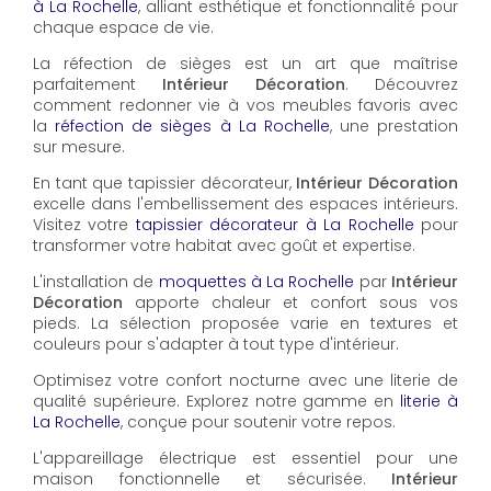
à La Rochelle
, alliant esthétique et fonctionnalité pour
chaque espace de vie.
La réfection de sièges est un art que maîtrise
parfaitement
Intérieur Décoration
. Découvrez
comment redonner vie à vos meubles favoris avec
la
réfection de sièges à La Rochelle
, une prestation
sur mesure.
En tant que tapissier décorateur,
Intérieur Décoration
excelle dans l'embellissement des espaces intérieurs.
Visitez votre
tapissier décorateur à La Rochelle
pour
transformer votre habitat avec goût et expertise.
L'installation de
moquettes à La Rochelle
par
Intérieur
Décoration
apporte chaleur et confort sous vos
pieds. La sélection proposée varie en textures et
couleurs pour s'adapter à tout type d'intérieur.
Optimisez votre confort nocturne avec une literie de
qualité supérieure. Explorez notre gamme en
literie à
La Rochelle
, conçue pour soutenir votre repos.
L'appareillage électrique est essentiel pour une
maison fonctionnelle et sécurisée.
Intérieur