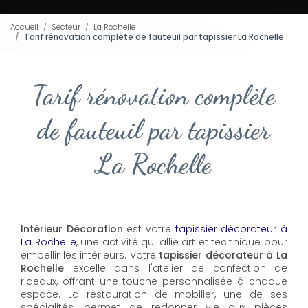
Accueil
Secteur
La Rochelle
Tarif rénovation complète de fauteuil par tapissier La Rochelle
Tarif rénovation complète
de fauteuil par tapissier
La Rochelle
Intérieur Décoration
est votre
tapissier décorateur à
La Rochelle
, une activité qui allie art et technique pour
embellir les intérieurs. Votre
tapissier décorateur à La
Rochelle
excelle dans l'atelier de confection de
rideaux, offrant une touche personnalisée à chaque
espace. La restauration de mobilier, une de ses
spécialités, permet de redonner vie aux pièces