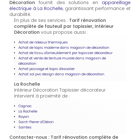
Décoration
fournit des solutions en
appareillage
électrique à La Rochelle
, garantissant performance et
durabilité.
En plus de ses services :
Tarif rénovation
complète de fauteuil par tapissier, Intérieur
Décoration
vous propose aussi :
Achat de rideaux thermiques
Achat de tapis moderne dans magasin de décoration
Achat de tissu d'ameublement par tapissier décorateur
Achat et vente de tenture murale dans magasin de
décoration
Achat passage et tapis d'escalier
Achat sol pvc design dans magasin de décoration
La Rochelle
Intérieur Décoration Tapissier décorateur
intervient à proximité de :
Cognac
La Rochelle
Royan
Saint-Pierre-d'Oléron
Saintes
Contactez-nous : Tarif rénovation complète de