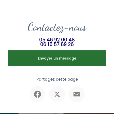
Contactez-nous
05 46 92 00 48
06 15 57 89 26
Envoyer un message
Partagez cette page
Facebook
X
Email