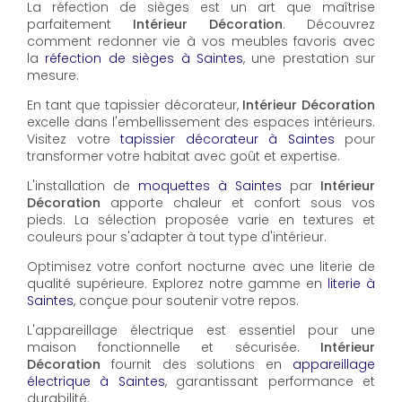
La réfection de sièges est un art que maîtrise
parfaitement
Intérieur Décoration
. Découvrez
comment redonner vie à vos meubles favoris avec
la
réfection de sièges à Saintes
, une prestation sur
mesure.
En tant que tapissier décorateur,
Intérieur Décoration
excelle dans l'embellissement des espaces intérieurs.
Visitez votre
tapissier décorateur à Saintes
pour
transformer votre habitat avec goût et expertise.
L'installation de
moquettes à Saintes
par
Intérieur
Décoration
apporte chaleur et confort sous vos
pieds. La sélection proposée varie en textures et
couleurs pour s'adapter à tout type d'intérieur.
Optimisez votre confort nocturne avec une literie de
qualité supérieure. Explorez notre gamme en
literie à
Saintes
, conçue pour soutenir votre repos.
L'appareillage électrique est essentiel pour une
maison fonctionnelle et sécurisée.
Intérieur
Décoration
fournit des solutions en
appareillage
électrique à Saintes
, garantissant performance et
durabilité.