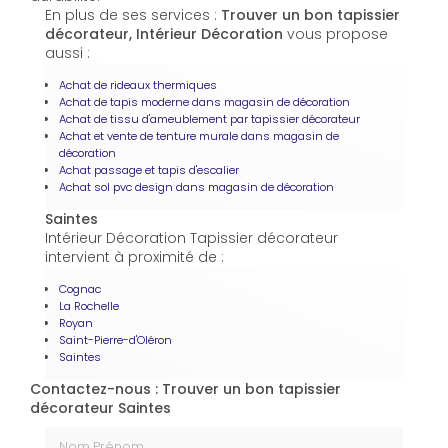
En plus de ses services :
Trouver un bon tapissier
décorateur, Intérieur Décoration
vous propose
aussi :
Achat de rideaux thermiques
Achat de tapis moderne dans magasin de décoration
Achat de tissu d'ameublement par tapissier décorateur
Achat et vente de tenture murale dans magasin de
décoration
Achat passage et tapis d'escalier
Achat sol pvc design dans magasin de décoration
Saintes
Intérieur Décoration Tapissier décorateur
intervient à proximité de :
Cognac
La Rochelle
Royan
Saint-Pierre-d'Oléron
Saintes
Contactez-nous : Trouver un bon tapissier
décorateur Saintes
Nom Prénom