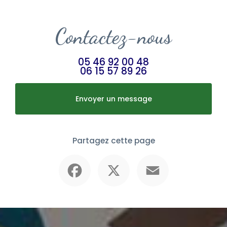
Contactez-nous
05 46 92 00 48
06 15 57 89 26
Envoyer un message
Partagez cette page
Facebook
X
Email