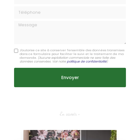
Téléphone
Message
J'autorise ce site à conserver l'ensemble des données transmises
dans ce formulaire pour faciliter le suivi et le traitement de ma
demande.
(Aucune exploitation commerciale ne sera faite des
données conservées. Voir notre
politique de confidentialité
)
En savoir +