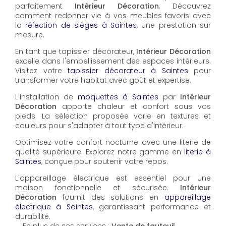
parfaitement
Intérieur Décoration
. Découvrez
comment redonner vie à vos meubles favoris avec
la
réfection de sièges à Saintes
, une prestation sur
mesure.
En tant que tapissier décorateur,
Intérieur Décoration
excelle dans l'embellissement des espaces intérieurs.
Visitez votre
tapissier décorateur à Saintes
pour
transformer votre habitat avec goût et expertise.
L'installation de
moquettes à Saintes
par
Intérieur
Décoration
apporte chaleur et confort sous vos
pieds. La sélection proposée varie en textures et
couleurs pour s'adapter à tout type d'intérieur.
Optimisez votre confort nocturne avec une literie de
qualité supérieure. Explorez notre gamme en
literie à
Saintes
, conçue pour soutenir votre repos.
L'appareillage électrique est essentiel pour une
maison fonctionnelle et sécurisée.
Intérieur
Décoration
fournit des solutions en
appareillage
électrique à Saintes
, garantissant performance et
durabilité.