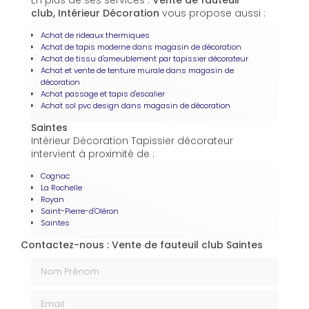
En plus de ses services :
Vente de fauteuil
club, Intérieur Décoration
vous propose aussi :
Achat de rideaux thermiques
Achat de tapis moderne dans magasin de décoration
Achat de tissu d'ameublement par tapissier décorateur
Achat et vente de tenture murale dans magasin de
décoration
Achat passage et tapis d'escalier
Achat sol pvc design dans magasin de décoration
Saintes
Intérieur Décoration Tapissier décorateur
intervient à proximité de :
Cognac
La Rochelle
Royan
Saint-Pierre-d'Oléron
Saintes
Contactez-nous : Vente de fauteuil club Saintes
Nom Prénom
Email