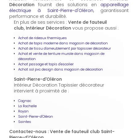
Décoration
fournit des solutions en
appareillage
électrique à Saint-Pierre-d'Oléron
, garantissant
performance et durabilité.
En plus de ses services :
Vente de fauteuil
club, Intérieur Décoration
vous propose aussi :
Achat de rideaux thermiques
Achat de tapis moderne dans magasin de décoration
Achat de tissu d'ameublement par tapissier décorateur
Achat et vente de tenture murale dans magasin de
décoration
Achat passage et tapis d'escalier
Achat sol pvc design dans magasin de décoration
Saint-Pierre-d'Oléron
Intérieur Décoration Tapissier décorateur
intervient à proximité de :
Cognac
La Rochelle
Royan
Saint-Pierre-d'Oléron
Saintes
Contactez-nous : Vente de fauteuil club Saint-
Pierre-d'Oléron