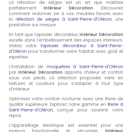
La réfection de sièges est un art que maîtrise
parfaitement
Intérieur Décoration
. Découvrez
comment redonner vie à vos meubles favoris avec
la
réfection de sièges à Saint-Pierre-d'Oléron
, une
prestation sur mesure.
En tant que tapissier décorateur,
Intérieur Décoration
excelle dans l'embellissement des espaces intérieurs.
Visitez votre
tapissier décorateur à Saint-Pierre-
d'Oléron
pour transformer votre habitat avec goût et
expertise.
L'installation de
moquettes à Saint-Pierre-d'Oléron
par
Intérieur Décoration
apporte chaleur et confort
sous vos pieds. La sélection proposée varie en
textures et couleurs pour s'adapter à tout type
d'intérieur.
Optimisez votre confort nocturne avec une literie de
qualité supérieure. Explorez notre gamme en
literie à
Saint-Pierre-d'Oléron
, conçue pour soutenir votre
repos.
L'appareillage électrique est essentiel pour une
maison fonctionnelle et sécurisée.
Intérieur